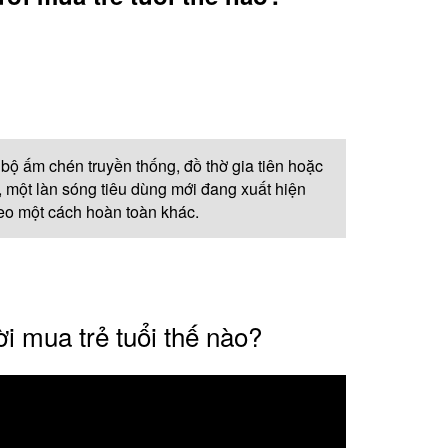
bộ ấm chén truyền thống, đồ thờ gia tiên hoặc
, một làn sóng tiêu dùng mới đang xuất hiện
eo một cách hoàn toàn khác.
i mua trẻ tuổi thế nào?