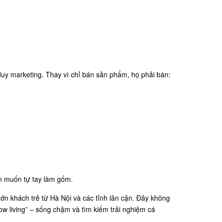
uy marketing. Thay vì chỉ bán sản phẩm, họ phải bán:
n muốn tự tay làm gốm.
ớn khách trẻ từ Hà Nội và các tỉnh lân cận. Đây không
w living” – sống chậm và tìm kiếm trải nghiệm cá