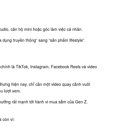
tudio, căn hộ mini hoặc góc làm việc cá nhân.
 dụng truyền thống” sang “sản phẩm lifestyle”.
 chính là TikTok, Instagram, Facebook Reels và video
Nhưng hiện nay, chỉ cần một video quay cảnh vuốt
u lượt xem.
hưởng rất mạnh tới hành vi mua sắm của Gen Z.
 còn vì: