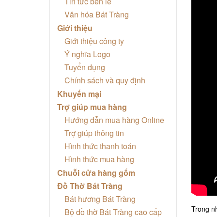
Tin tức bên lề
Văn hóa Bát Tràng
Giới thiệu
Giới thiệu công ty
Ý nghĩa Logo
Tuyển dụng
Chính sách và quy định
Khuyến mại
Trợ giúp mua hàng
Hướng dẫn mua hàng Online
Trợ giúp thông tin
Hình thức thanh toán
Hình thức mua hàng
Chuỗi cửa hàng gốm
Đồ Thờ Bát Tràng
Bát hương Bát Tràng
Trong n
Bộ đồ thờ Bát Tràng cao cấp