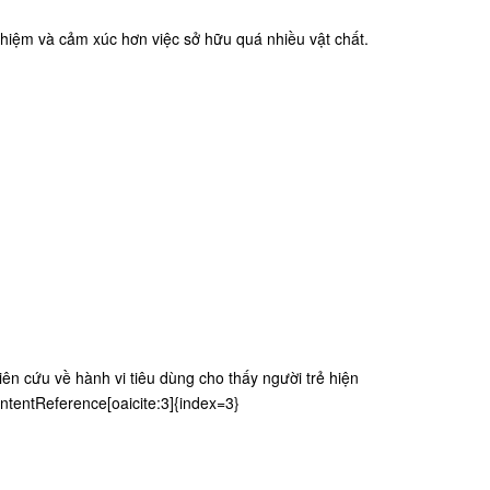
nghiệm và cảm xúc hơn việc sở hữu quá nhiều vật chất.
ên cứu về hành vi tiêu dùng cho thấy người trẻ hiện
ntentReference[oaicite:3]{index=3}