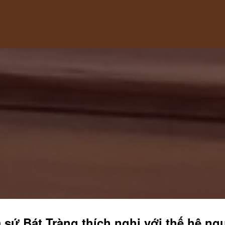
sứ Bát Tràng thích nghi với thế hệ ngư