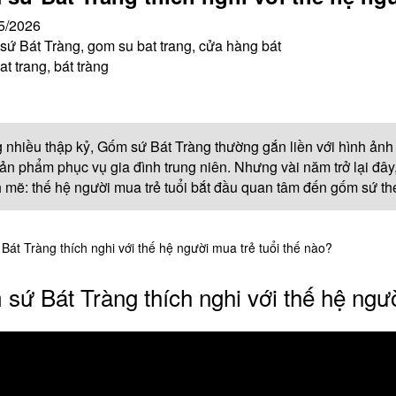
5/2026
ứ Bát Tràng, gom su bat trang, cửa hàng bát
at trang, bát tràng
 nhiều thập kỷ, Gốm sứ Bát Tràng thường gắn liền với hình ảnh 
ản phẩm phục vụ gia đình trung niên. Nhưng vài năm trở lại đây
mẽ: thế hệ người mua trẻ tuổi bắt đầu quan tâm đến gốm sứ th
át Tràng thích nghi với thế hệ người mua trẻ tuổi thế nào?
sứ Bát Tràng thích nghi với thế hệ ngườ