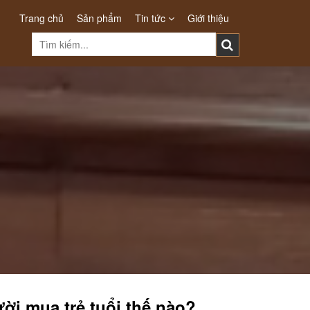
Trang chủ
Sản phẩm
Tin tức
Giới thiệu
ời mua trẻ tuổi thế nào?