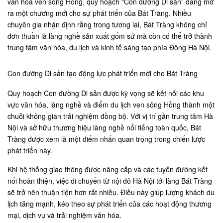
văn hóa ven sông Hồng, quy hoạch “Con đường Di sản” đang mở
ra một chương mới cho sự phát triển của Bát Tràng. Nhiều
chuyên gia nhận định rằng trong tương lai, Bát Tràng không chỉ
đơn thuần là làng nghề sản xuất gốm sứ mà còn có thể trở thành
trung tâm văn hóa, du lịch và kinh tế sáng tạo phía Đông Hà Nội.
Con đường Di sản tạo động lực phát triển mới cho Bát Tràng
Quy hoạch Con đường Di sản được kỳ vọng sẽ kết nối các khu
vực văn hóa, làng nghề và điểm du lịch ven sông Hồng thành một
chuỗi không gian trải nghiệm đồng bộ. Với vị trí gần trung tâm Hà
Nội và sở hữu thương hiệu làng nghề nổi tiếng toàn quốc, Bát
Tràng được xem là một điểm nhấn quan trọng trong chiến lược
phát triển này.
Khi hệ thống giao thông được nâng cấp và các tuyến đường kết
nối hoàn thiện, việc di chuyển từ nội đô Hà Nội tới làng Bát Tràng
sẽ trở nên thuận tiện hơn rất nhiều. Điều này giúp lượng khách du
lịch tăng mạnh, kéo theo sự phát triển của các hoạt động thương
mại, dịch vụ và trải nghiệm văn hóa.