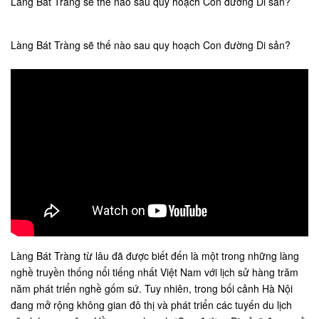
Làng Bát Tràng sẽ thế nào sau quy hoạch Con đường Di sản?
Làng Bát Tràng sẽ thế nào sau quy hoạch Con đường Di sản?
Làng Bát Tràng từ lâu đã được biết đến là một trong những làng
nghề truyền thống nổi tiếng nhất Việt Nam với lịch sử hàng trăm
năm phát triển nghề gốm sứ. Tuy nhiên, trong bối cảnh Hà Nội
đang mở rộng không gian đô thị và phát triển các tuyến du lịch