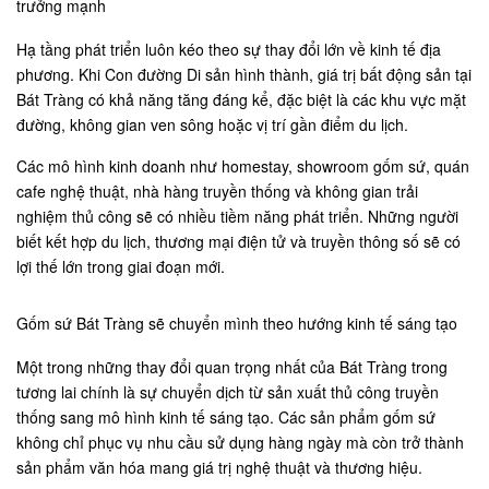
trưởng mạnh
Hạ tầng phát triển luôn kéo theo sự thay đổi lớn về kinh tế địa
phương. Khi Con đường Di sản hình thành, giá trị bất động sản tại
Bát Tràng có khả năng tăng đáng kể, đặc biệt là các khu vực mặt
đường, không gian ven sông hoặc vị trí gần điểm du lịch.
Các mô hình kinh doanh như homestay, showroom gốm sứ, quán
cafe nghệ thuật, nhà hàng truyền thống và không gian trải
nghiệm thủ công sẽ có nhiều tiềm năng phát triển. Những người
biết kết hợp du lịch, thương mại điện tử và truyền thông số sẽ có
lợi thế lớn trong giai đoạn mới.
Gốm sứ Bát Tràng sẽ chuyển mình theo hướng kinh tế sáng tạo
Một trong những thay đổi quan trọng nhất của Bát Tràng trong
tương lai chính là sự chuyển dịch từ sản xuất thủ công truyền
thống sang mô hình kinh tế sáng tạo. Các sản phẩm gốm sứ
không chỉ phục vụ nhu cầu sử dụng hàng ngày mà còn trở thành
sản phẩm văn hóa mang giá trị nghệ thuật và thương hiệu.