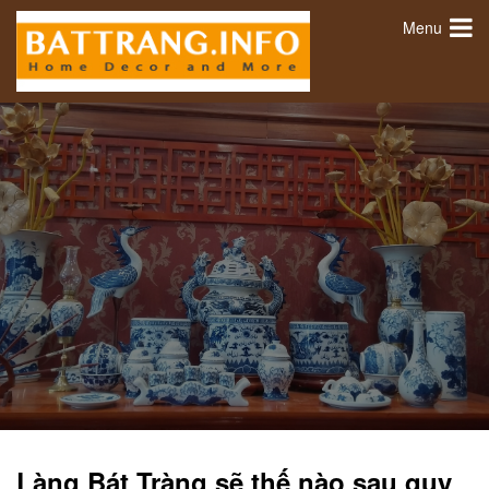
Menu
Làng Bát Tràng sẽ thế nào sau quy