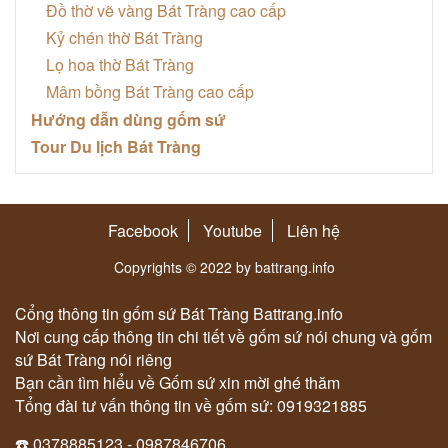
Đồ thờ vẽ vàng Bát Tràng cao cấp
Kỷ chén thờ Bát Tràng
Lọ hoa thờ Bát Tràng
Mâm bồng Bát Tràng cao cấp
Hướng dẫn dùng gốm sứ
Tour Du lịch Bát Tràng
Facebook
Youtube
Liên hệ
Copyrights © 2022 by battrang.info
Cổng thông tin gốm sứ Bát Tràng Battrang.info
Nơi cung cấp thông tin chi tiết về gốm sứ nói chung và gốm
sứ Bát Tràng nói riêng
Bạn cần tìm hiểu về Gốm sứ xin mời ghé thăm
Tổng đài tư vấn thông tin về gốm sứ: 0919321885
☎️ 0378885123 - 0987846706