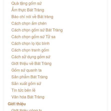
Quà tặng gốm sứ
Ẩm thực Bát Tràng
Báo chí nói về Bát tràng
Cách chọn ấm chén
Cách chọn gốm sứ Bát Tràng
Cách chọn gốm sứ Tử sa
Cách chọn lọ lộc bình
Cách chọn tranh gốm
Cách sử dụng gốm sứ
Giới thiệu về Bát Tràng
Gốm sứ quanh ta
Sản phẩm Bát Tràng
Sản xuất gốm sứ
Tin tức bên lề
Văn hóa Bát Tràng
Giới thiệu
Giới thiệu công ty