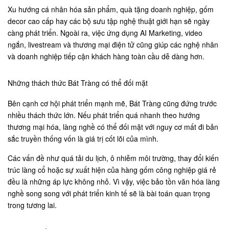
Xu hướng cá nhân hóa sản phẩm, quà tặng doanh nghiệp, gốm
decor cao cấp hay các bộ sưu tập nghệ thuật giới hạn sẽ ngày
càng phát triển. Ngoài ra, việc ứng dụng AI Marketing, video
ngắn, livestream và thương mại điện tử cũng giúp các nghệ nhân
và doanh nghiệp tiếp cận khách hàng toàn cầu dễ dàng hơn.
Những thách thức Bát Tràng có thể đối mặt
Bên cạnh cơ hội phát triển mạnh mẽ, Bát Tràng cũng đứng trước
nhiều thách thức lớn. Nếu phát triển quá nhanh theo hướng
thương mại hóa, làng nghề có thể đối mặt với nguy cơ mất đi bản
sắc truyền thống vốn là giá trị cốt lõi của mình.
Các vấn đề như quá tải du lịch, ô nhiễm môi trường, thay đổi kiến
trúc làng cổ hoặc sự xuất hiện của hàng gốm công nghiệp giá rẻ
đều là những áp lực không nhỏ. Vì vậy, việc bảo tồn văn hóa làng
nghề song song với phát triển kinh tế sẽ là bài toán quan trọng
trong tương lai.