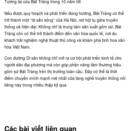
Tương lai của Bát Tràng trong 10 năm tới
Nếu được quy hoạch và phát triển đúng hướng, Bát Tràng có thể
trở thành một “di sản sống” của Hà Nội, nơi hội tụ giữa truyền
thống và hiện đại. Không chỉ là trung tâm sản xuất gốm sứ, Bát
Tràng còn có thể trở thành điểm đến văn hóa quốc tế, nơi du
khách trải nghiệm nghệ thuật thủ công và khám phá tinh hoa văn
hóa Việt Nam.
Con đường Di sản không chỉ mở ra cơ hội phát triển kinh tế cho
người dân địa phương mà còn góp phần nâng tầm thương hiệu
gốm sứ Bát Tràng trên thị trường toàn cầu. Đây có thể là thời
điểm chuyển mình mạnh mẽ nhất của làng nghề truyền thống nổi
tiếng này trong nhiều thập kỷ qua.
Các bài viết liên quan