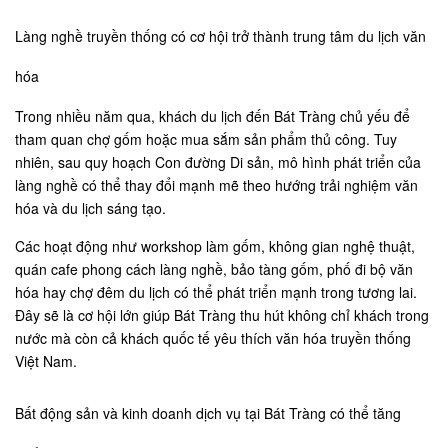
Làng nghề truyền thống có cơ hội trở thành trung tâm du lịch văn
hóa
Trong nhiều năm qua, khách du lịch đến Bát Tràng chủ yếu để
tham quan chợ gốm hoặc mua sắm sản phẩm thủ công. Tuy
nhiên, sau quy hoạch Con đường Di sản, mô hình phát triển của
làng nghề có thể thay đổi mạnh mẽ theo hướng trải nghiệm văn
hóa và du lịch sáng tạo.
Các hoạt động như workshop làm gốm, không gian nghệ thuật,
quán cafe phong cách làng nghề, bảo tàng gốm, phố đi bộ văn
hóa hay chợ đêm du lịch có thể phát triển mạnh trong tương lai.
Đây sẽ là cơ hội lớn giúp Bát Tràng thu hút không chỉ khách trong
nước mà còn cả khách quốc tế yêu thích văn hóa truyền thống
Việt Nam.
Bất động sản và kinh doanh dịch vụ tại Bát Tràng có thể tăng