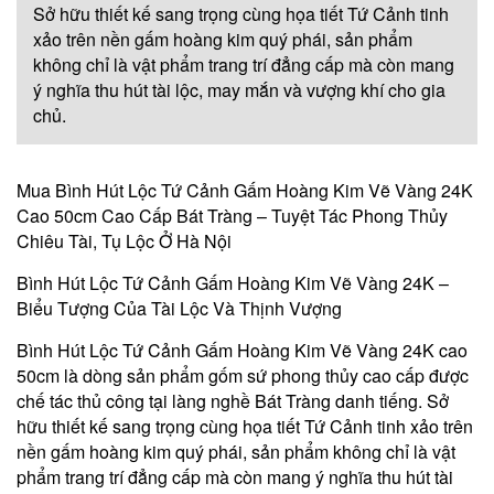
Sở hữu thiết kế sang trọng cùng họa tiết Tứ Cảnh tinh
xảo trên nền gấm hoàng kim quý phái, sản phẩm
không chỉ là vật phẩm trang trí đẳng cấp mà còn mang
ý nghĩa thu hút tài lộc, may mắn và vượng khí cho gia
chủ.
Mua Bình Hút Lộc Tứ Cảnh Gấm Hoàng Kim Vẽ Vàng 24K
Cao 50cm Cao Cấp Bát Tràng – Tuyệt Tác Phong Thủy
Chiêu Tài, Tụ Lộc Ở Hà Nội
Bình Hút Lộc Tứ Cảnh Gấm Hoàng Kim Vẽ Vàng 24K –
Biểu Tượng Của Tài Lộc Và Thịnh Vượng
Bình Hút Lộc Tứ Cảnh Gấm Hoàng Kim Vẽ Vàng 24K cao
50cm là dòng sản phẩm gốm sứ phong thủy cao cấp được
chế tác thủ công tại làng nghề Bát Tràng danh tiếng. Sở
hữu thiết kế sang trọng cùng họa tiết Tứ Cảnh tinh xảo trên
nền gấm hoàng kim quý phái, sản phẩm không chỉ là vật
phẩm trang trí đẳng cấp mà còn mang ý nghĩa thu hút tài