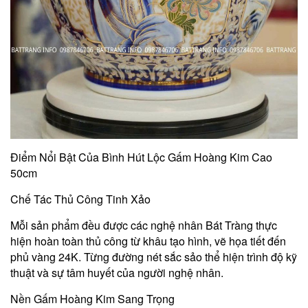
Điểm Nổi Bật Của Bình Hút Lộc Gấm Hoàng Kim Cao
50cm
Chế Tác Thủ Công Tinh Xảo
Mỗi sản phẩm đều được các nghệ nhân Bát Tràng thực
hiện hoàn toàn thủ công từ khâu tạo hình, vẽ họa tiết đến
phủ vàng 24K. Từng đường nét sắc sảo thể hiện trình độ kỹ
thuật và sự tâm huyết của người nghệ nhân.
Nền Gấm Hoàng Kim Sang Trọng