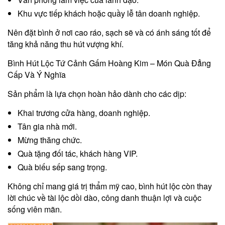
Khu vực tiếp khách hoặc quầy lễ tân doanh nghiệp.
Nên đặt bình ở nơi cao ráo, sạch sẽ và có ánh sáng tốt để
tăng khả năng thu hút vượng khí.
Bình Hút Lộc Tứ Cảnh Gấm Hoàng Kim – Món Quà Đẳng
Cấp Và Ý Nghĩa
Sản phẩm là lựa chọn hoàn hảo dành cho các dịp:
Khai trương cửa hàng, doanh nghiệp.
Tân gia nhà mới.
Mừng thăng chức.
Quà tặng đối tác, khách hàng VIP.
Quà biếu sếp sang trọng.
Không chỉ mang giá trị thẩm mỹ cao, bình hút lộc còn thay
lời chúc về tài lộc dồi dào, công danh thuận lợi và cuộc
sống viên mãn.