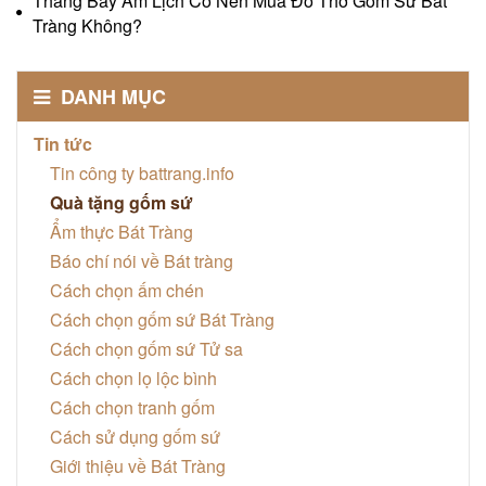
Tháng Bảy Âm Lịch Có Nên Mua Đồ Thờ Gốm Sứ Bát
Tràng Không?
DANH MỤC
Tin tức
Tin công ty battrang.info
Quà tặng gốm sứ
Ẩm thực Bát Tràng
Báo chí nói về Bát tràng
Cách chọn ấm chén
Cách chọn gốm sứ Bát Tràng
Cách chọn gốm sứ Tử sa
Cách chọn lọ lộc bình
Cách chọn tranh gốm
Cách sử dụng gốm sứ
Giới thiệu về Bát Tràng