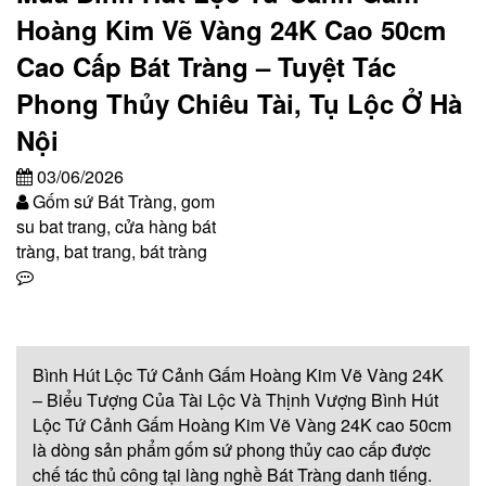
Hoàng Kim Vẽ Vàng 24K Cao 50cm
Cao Cấp Bát Tràng – Tuyệt Tác
Phong Thủy Chiêu Tài, Tụ Lộc Ở Hà
Nội
03/06/2026
Gốm sứ Bát Tràng, gom
su bat trang, cửa hàng bát
tràng, bat trang, bát tràng
Bình Hút Lộc Tứ Cảnh Gấm Hoàng Kim Vẽ Vàng 24K
– Biểu Tượng Của Tài Lộc Và Thịnh Vượng Bình Hút
Lộc Tứ Cảnh Gấm Hoàng Kim Vẽ Vàng 24K cao 50cm
là dòng sản phẩm gốm sứ phong thủy cao cấp được
chế tác thủ công tại làng nghề Bát Tràng danh tiếng.