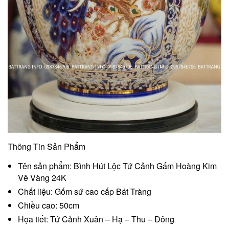
Thông Tin Sản Phẩm
Tên sản phẩm: Bình Hút Lộc Tứ Cảnh Gấm Hoàng Kim
Vẽ Vàng 24K
Chất liệu: Gốm sứ cao cấp Bát Tràng
Chiều cao: 50cm
Họa tiết: Tứ Cảnh Xuân – Hạ – Thu – Đông