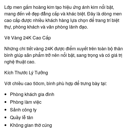
Lớp men gấm hoàng kim tạo hiệu ứng ánh kim nổi bật,
mang đến vẻ đẹp đẳng cấp và khác biệt. Đây là dòng men
cao cấp được nhiều khách hàng lựa chọn để trang trí biệt
thự, phòng khách và văn phòng lãnh đạo.
Vẽ Vàng 24K Cao Cấp
Những chi tiết vàng 24K được điểm xuyết trên toàn bộ thân
bình giúp sản phẩm trở nên nổi bật, sang trọng và có giá trị
nghệ thuật cao.
Kích Thước Lý Tưởng
Với chiều cao 50cm, bình phù hợp để trưng bày tại:
Phòng khách gia đình
Phòng làm việc
Sảnh công ty
Quầy lễ tân
Không gian thờ cúng