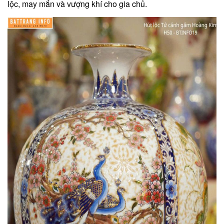
lộc, may mắn và vượng khí cho gia chủ.