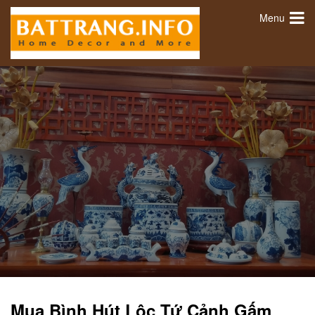
Menu
Mua Bình Hút Lộc Tứ Cảnh Gấm