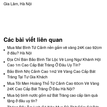
Gia Lâm, Hà Nội
Các bài viết liên quan
Mua Mai Bình Tứ Cảnh nền gấm vẽ vàng 24K cao 92cm
ở đâu? Hà Nội
Địa Chỉ Bán Bảo Bình Tài Lộc Vẽ Long Ngư Khánh Hội
Cao 1m Cao Cấp Bát Tràng Ở Đâu Uy Tín?
Bảo Bình Nhị Cảnh Cao 1m2 Vẽ Vàng Cao Cấp Bát
Tràng Tại Tư Gia Khách
Mua Tỏi Men Hoàng Thổ Tứ Cảnh Cao 60cm Vẽ Vàng
24K Cao Cấp Bát Tràng Ở Đâu Hà Nội?
Mua bộ bình nước gốm sứ Bát Tràng cao cấp làm quà
tặng ở đâu uy tín?