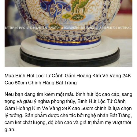
Mua Bình Hút Lộc Tứ Cảnh Gấm Hoàng Kim Vẽ Vàng 24K
Cao 50cm Chính Hãng Bát Tràng
Nếu bạn đang tìm kiếm một mẫu bình hút lộc cao cấp, sang
trọng và giàu ý nghĩa phong thủy, Bình Hút Lộc Tứ Cảnh
Gấm Hoàng Kim Vẽ Vàng 24K cao 50cm chính là lựa chọn
lý tưởng. Sản phẩm được chế tác bởi nghệ nhân Bát Tràng,
cam kết chất lượng, độ bền cao và giá trị thẩm mỹ vượt thời
gian.