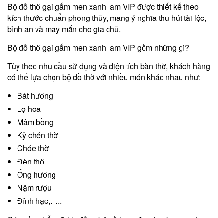
Bộ đồ thờ gại gấm men xanh lam VIP được thiết kế theo
kích thước chuẩn phong thủy, mang ý nghĩa thu hút tài lộc,
bình an và may mắn cho gia chủ.
Bộ đồ thờ gại gấm men xanh lam VIP gồm những gì?
Tùy theo nhu cầu sử dụng và diện tích bàn thờ, khách hàng
có thể lựa chọn bộ đồ thờ với nhiều món khác nhau như:
Bát hương
Lọ hoa
Mâm bồng
Kỷ chén thờ
Chóe thờ
Đèn thờ
Ống hương
Nậm rượu
Đỉnh hạc,…..