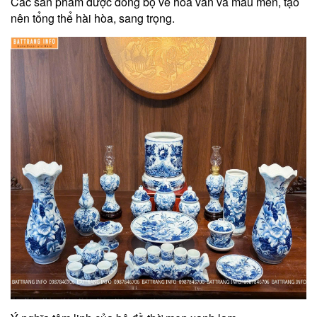
Các sản phẩm được đồng bộ về hoa văn và màu men, tạo
nên tổng thể hài hòa, sang trọng.