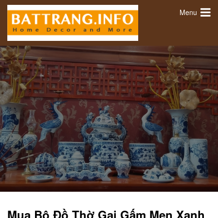
Menu
Mua Bộ Đồ Thờ Gại Gấm Men Xanh