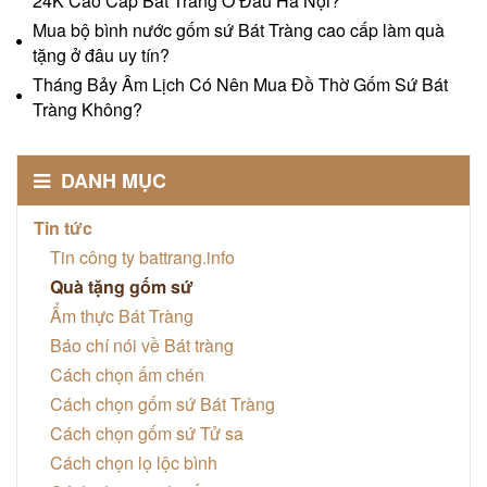
24K Cao Cấp Bát Tràng Ở Đâu Hà Nội?
Mua bộ bình nước gốm sứ Bát Tràng cao cấp làm quà
tặng ở đâu uy tín?
Tháng Bảy Âm Lịch Có Nên Mua Đồ Thờ Gốm Sứ Bát
Tràng Không?
DANH MỤC
Tin tức
Tin công ty battrang.info
Quà tặng gốm sứ
Ẩm thực Bát Tràng
Báo chí nói về Bát tràng
Cách chọn ấm chén
Cách chọn gốm sứ Bát Tràng
Cách chọn gốm sứ Tử sa
Cách chọn lọ lộc bình