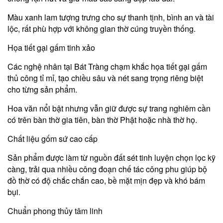
Màu xanh lam tượng trưng cho sự thanh tịnh, bình an và tài
lộc, rất phù hợp với không gian thờ cúng truyền thống.
Họa tiết gại gấm tinh xảo
Các nghệ nhân tại Bát Tràng chạm khắc họa tiết gại gấm
thủ công tỉ mỉ, tạo chiều sâu và nét sang trọng riêng biệt
cho từng sản phẩm.
Hoa văn nổi bật nhưng vẫn giữ được sự trang nghiêm cần
có trên bàn thờ gia tiên, bàn thờ Phật hoặc nhà thờ họ.
Chất liệu gốm sứ cao cấp
Sản phẩm được làm từ nguồn đất sét tinh luyện chọn lọc kỹ
càng, trải qua nhiều công đoạn chế tác công phu giúp bộ
đồ thờ có độ chắc chắn cao, bề mặt mịn đẹp và khó bám
bụi.
Chuẩn phong thủy tâm linh