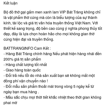
Kết luận
Bộ đồ thờ gại gấm men xanh lam VIP Bát Tràng không chỉ
là vật phẩm thờ cúng mà còn là biểu tượng của sự thành
kính, tài lộc và giá trị văn hóa truyền thống Việt Nam. Với
thiết kế sang trọng, độ bền cao cùng ý nghĩa phong thủy tốt
đẹp, đây là lựa chọn hoàn hảo cho mọi không gian thờ
cúng hiện đại và truyền thống.
BATTRANGINFO Cam Kết :
- Hàng Bát Tràng chính hãng Nếu phát hiện hàng nhái đền
200% giá trị sản phẩm
- Hàng chất lượng tốt nhất
- Giao hàng toàn quốc
- Đổi trả nếu lỗi do nhà sản xuất bạn sẽ không mất một
đồng phí vận chuyển nào !
- Đổi mẫu sản phẩm thoải mái trong vòng 5 ngày kể từ
ngày bạn mua hàng .
- Mầu sắc chịu mọi thời tiết khắc nhiệt theo thời gian không
phai mờ