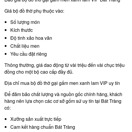
Giá bộ đồ thờ phụ thuộc vào:
Số lượng món
Kích thước
Độ tinh xảo hoa văn
Chất liệu men
Yêu cầu đặt riêng
Thông thường, giá dao động từ vài triệu đến vài chục triệu
đồng cho một bộ cao cấp đầy đủ.
Địa chỉ mua bộ đồ thờ gại gấm men xanh lam VIP uy tín
Để đảm bảo chất lượng và nguồn gốc chính hãng, khách
hàng nên lựa chọn các cơ sở gốm sứ uy tín tại Bát Tràng
có:
Xưởng sản xuất trực tiếp
Cam kết hàng chuẩn Bát Tràng