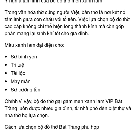
Ý nghĩa tâm linh của bộ đồ thờ men xanh lam
Trong văn hóa thờ cúng người Việt, bàn thờ là nơi kết nối
tâm linh giữa con cháu với tổ tiên. Việc lựa chọn bộ đồ thờ
cao cấp không chỉ thể hiện lòng thành kính mà còn góp
phần mang lại sinh khí tốt cho gia đình.
Màu xanh lam đại diện cho:
Sự bình yên
Trí tuệ
Tài lộc
May mắn
Sự trường tồn
Chính vì vậy, bộ đồ thờ gại gấm men xanh lam VIP Bát
Tràng luôn được nhiều gia đình, từ nhà phố đến biệt thự và
nhà thờ họ lựa chọn.
Cách lựa chọn bộ đồ thờ Bát Tràng phù hợp