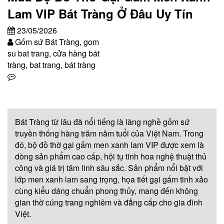
Lam VIP Bát Tràng Ở Đâu Uy Tín
23/05/2026
Gốm sứ Bát Tràng, gom
su bat trang, cửa hàng bát
tràng, bat trang, bát tràng
Bát Tràng từ lâu đã nổi tiếng là làng nghề gốm sứ
truyền thống hàng trăm năm tuổi của Việt Nam. Trong
đó, bộ đồ thờ gại gấm men xanh lam VIP được xem là
dòng sản phẩm cao cấp, hội tụ tinh hoa nghệ thuật thủ
công và giá trị tâm linh sâu sắc. Sản phẩm nổi bật với
lớp men xanh lam sang trọng, họa tiết gại gấm tinh xảo
cùng kiểu dáng chuẩn phong thủy, mang đến không
gian thờ cúng trang nghiêm và đẳng cấp cho gia đình
Việt.