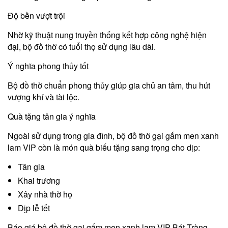
Độ bền vượt trội
Nhờ kỹ thuật nung truyền thống kết hợp công nghệ hiện
đại, bộ đồ thờ có tuổi thọ sử dụng lâu dài.
Ý nghĩa phong thủy tốt
Bộ đồ thờ chuẩn phong thủy giúp gia chủ an tâm, thu hút
vượng khí và tài lộc.
Quà tặng tân gia ý nghĩa
Ngoài sử dụng trong gia đình, bộ đồ thờ gại gấm men xanh
lam VIP còn là món quà biếu tặng sang trọng cho dịp:
Tân gia
Khai trương
Xây nhà thờ họ
Dịp lễ tết
Báo giá bộ đồ thờ gại gấm men xanh lam VIP Bát Tràng