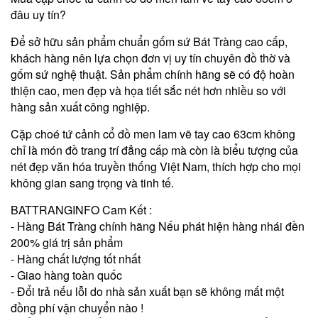
đâu uy tín?
Để sở hữu sản phẩm chuẩn gốm sứ Bát Tràng cao cấp,
khách hàng nên lựa chọn đơn vị uy tín chuyên đồ thờ và
gốm sứ nghệ thuật. Sản phẩm chính hãng sẽ có độ hoàn
thiện cao, men đẹp và họa tiết sắc nét hơn nhiều so với
hàng sản xuất công nghiệp.
Cặp choé tứ cảnh cổ đồ men lam vẽ tay cao 63cm không
chỉ là món đồ trang trí đẳng cấp mà còn là biểu tượng của
nét đẹp văn hóa truyền thống Việt Nam, thích hợp cho mọi
không gian sang trọng và tinh tế.
BATTRANGINFO Cam Kết :
- Hàng Bát Tràng chính hãng Nếu phát hiện hàng nhái đền
200% giá trị sản phẩm
- Hàng chất lượng tốt nhất
- Giao hàng toàn quốc
- Đổi trả nếu lỗi do nhà sản xuất bạn sẽ không mất một
đồng phí vận chuyển nào !