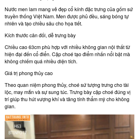
Nước men lam mang vẻ đẹp cổ kính đặc trưng của gốm sứ
truyền thống Việt Nam. Men được phủ đều, sáng bóng tự
nhiên và tạo chiều sâu cho họa tiết.
Kích thước cân đối, dễ trưng bày
Chiều cao 63cm phù hợp với nhiều không gian nội thất từ
hiện đại đến cổ điển. Cặp choé tạo điểm nhấn nổi bật mà
không chiếm quá nhiều diện tích.
Giá trị phong thủy cao
Theo quan niệm phong thủy, choé sứ tượng trưng cho tài
lộc, may mắn và sự sung túc. Trưng bày cặp choé đúng vị
trí giúp thu hút vượng khí và tăng tính thẩm mỹ cho không
gian.