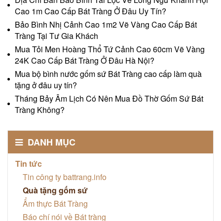
Cao 1m Cao Cấp Bát Tràng Ở Đâu Uy Tín?
Bảo Bình Nhị Cảnh Cao 1m2 Vẽ Vàng Cao Cấp Bát
Tràng Tại Tư Gia Khách
Mua Tỏi Men Hoàng Thổ Tứ Cảnh Cao 60cm Vẽ Vàng
24K Cao Cấp Bát Tràng Ở Đâu Hà Nội?
Mua bộ bình nước gốm sứ Bát Tràng cao cấp làm quà
tặng ở đâu uy tín?
Tháng Bảy Âm Lịch Có Nên Mua Đồ Thờ Gốm Sứ Bát
Tràng Không?
DANH MỤC
Tin tức
Tin công ty battrang.info
Quà tặng gốm sứ
Ẩm thực Bát Tràng
Báo chí nói về Bát tràng