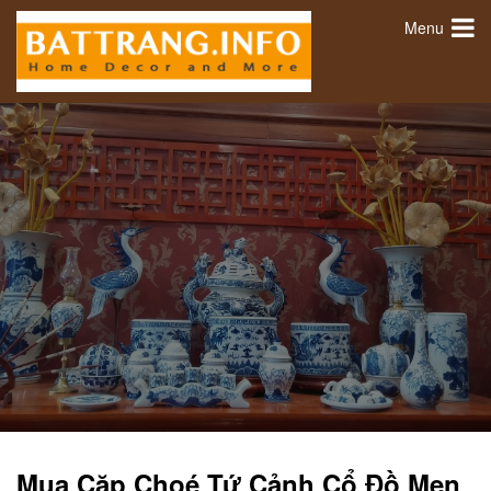
Menu
Mua Cặp Choé Tứ Cảnh Cổ Đồ Men