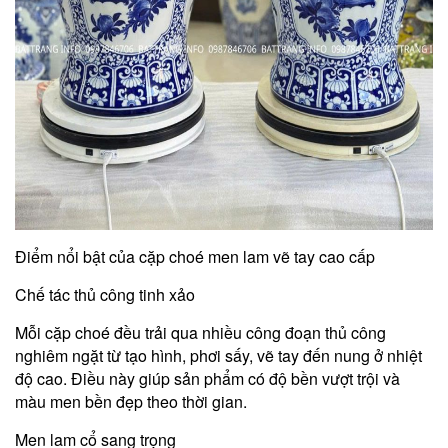
Điểm nổi bật của cặp choé men lam vẽ tay cao cấp
Chế tác thủ công tinh xảo
Mỗi cặp choé đều trải qua nhiều công đoạn thủ công
nghiêm ngặt từ tạo hình, phơi sấy, vẽ tay đến nung ở nhiệt
độ cao. Điều này giúp sản phẩm có độ bền vượt trội và
màu men bền đẹp theo thời gian.
Men lam cổ sang trọng