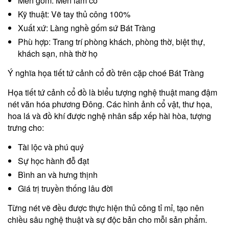
Men gốm: Men lam cổ
Kỹ thuật: Vẽ tay thủ công 100%
Xuất xứ: Làng nghề gốm sứ Bát Tràng
Phù hợp: Trang trí phòng khách, phòng thờ, biệt thự,
khách sạn, nhà thờ họ
Ý nghĩa họa tiết tứ cảnh cổ đồ trên cặp choé Bát Tràng
Họa tiết tứ cảnh cổ đồ là biểu tượng nghệ thuật mang đậm
nét văn hóa phương Đông. Các hình ảnh cổ vật, thư họa,
hoa lá và đồ khí được nghệ nhân sắp xếp hài hòa, tượng
trưng cho:
Tài lộc và phú quý
Sự học hành đỗ đạt
Bình an và hưng thịnh
Giá trị truyền thống lâu đời
Từng nét vẽ đều được thực hiện thủ công tỉ mỉ, tạo nên
chiều sâu nghệ thuật và sự độc bản cho mỗi sản phẩm.