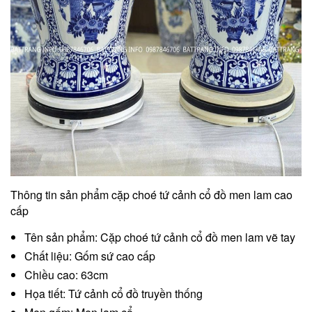
Thông tin sản phẩm cặp choé tứ cảnh cổ đồ men lam cao
cấp
Tên sản phẩm: Cặp choé tứ cảnh cổ đồ men lam vẽ tay
Chất liệu: Gốm sứ cao cấp
Chiều cao: 63cm
Họa tiết: Tứ cảnh cổ đồ truyền thống