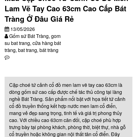
Lam Vẽ Tay Cao 63cm Cao Cấp Bát
Tràng Ở Đâu Giá Rẻ
13/05/2026
Gốm sứ Bát Tràng, gom
su bat trang, cửa hàng bát
tràng, bat trang, bát tràng
Cặp choé tứ cảnh cổ đồ men lam vẽ tay cao 63cm là
dòng gốm sứ cao cấp được chế tác thủ công tại làng
nghề Bát Tràng. Sản phẩm nổi bật với họa tiết tứ cảnh
cổ đồ truyền thống kết hợp nước men lam cổ điển,
mang vẻ đẹp sang trọng, tinh tế và giá trị phong thủy
cao. Với chiều cao 63cm cân đối, cặp choé phù hợp
trưng bày tại phòng khách, phòng thờ, biệt thự, nhà gỗ
cổ truyền hoặc không gian nội thất tân cổ điển. Đây