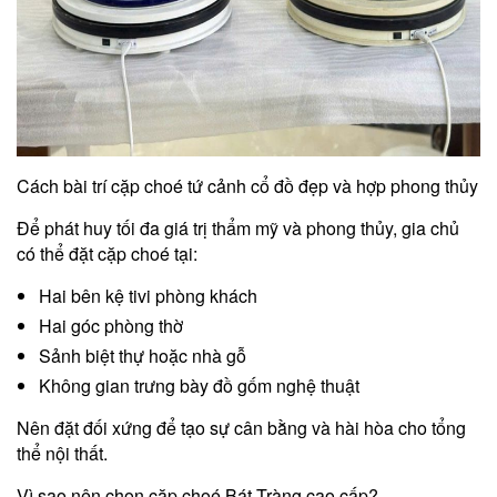
Cách bài trí cặp choé tứ cảnh cổ đồ đẹp và hợp phong thủy
Để phát huy tối đa giá trị thẩm mỹ và phong thủy, gia chủ
có thể đặt cặp choé tại:
Hai bên kệ tivi phòng khách
Hai góc phòng thờ
Sảnh biệt thự hoặc nhà gỗ
Không gian trưng bày đồ gốm nghệ thuật
Nên đặt đối xứng để tạo sự cân bằng và hài hòa cho tổng
thể nội thất.
Vì sao nên chọn cặp choé Bát Tràng cao cấp?