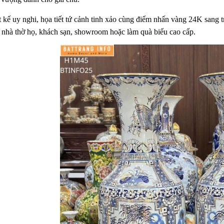
t kế uy nghi, họa tiết tứ cảnh tinh xảo cùng điểm nhấn vàng 24K sang 
, nhà thờ họ, khách sạn, showroom hoặc làm quà biếu cao cấp.