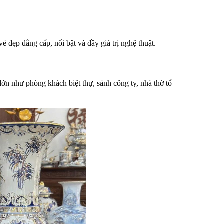
 đẹp đẳng cấp, nổi bật và đầy giá trị nghệ thuật.
ớn như phòng khách biệt thự, sảnh công ty, nhà thờ tổ