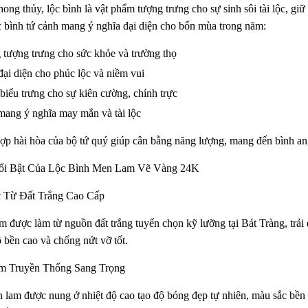
ong thủy, lộc bình là vật phẩm tượng trưng cho sự sinh sôi tài lộc, giữ
 bình tứ cảnh mang ý nghĩa đại diện cho bốn mùa trong năm:
 tượng trưng cho sức khỏe và trường thọ
ại diện cho phúc lộc và niềm vui
biểu trưng cho sự kiên cường, chính trực
mang ý nghĩa may mắn và tài lộc
ợp hài hòa của bộ tứ quý giúp cân bằng năng lượng, mang đến bình an,
i Bật Của Lộc Bình Men Lam Vẽ Vàng 24K
 Từ Đất Trắng Cao Cấp
 được làm từ nguồn đất trắng tuyển chọn kỹ lưỡng tại Bát Tràng, trải
 bền cao và chống nứt vỡ tốt.
 Truyền Thống Sang Trọng
 lam được nung ở nhiệt độ cao tạo độ bóng đẹp tự nhiên, màu sắc bền