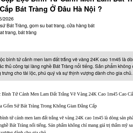
Cấp Bát Tràng Ở Đâu Hà Nội ?
5/2026
ứ Bát Tràng, gom su bat trang, cửa hàng bát
at trang, bát tràng
ộc bình tứ cảnh men lam đất trắng vẽ vàng 24K cao 1m45 là 
ác thủ công tại làng nghề Bát Tràng nổi tiếng. Sản phẩm không 
 trưng cho tài lộc, phú quý và sự thịnh vượng dành cho gia chủ.
 Bình Tứ Cảnh Men Lam Đất Trắng Vẽ Vàng 24K Cao 1m45 Cao Cấp
a Gốm Sứ Bát Tràng Trong Không Gian Đẳng Cấp
 bình tứ cảnh men lam đất trắng vẽ vàng 24K cao 1m45 là dòng sản ph
 nghề Bát Tràng nổi tiếng. Sản phẩm không chỉ mang giá trị thẩm mỹ sa
 vượng dành cho gia chủ.