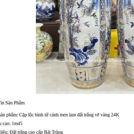
in Sản Phẩm
sản phẩm: Cặp lộc bình tứ cảnh men lam đất trắng vẽ vàng 24K
u cao: 1m45
liệu: Đất trắng cao cấp Bát Tràng