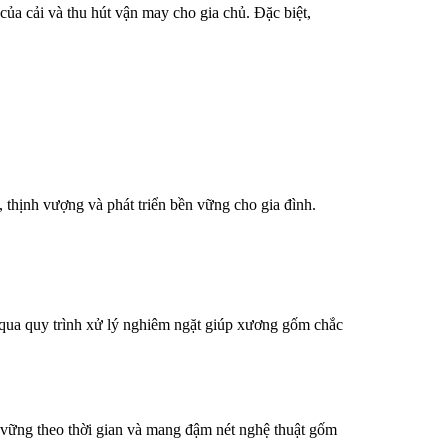
 của cải và thu hút vận may cho gia chủ. Đặc biệt,
 thịnh vượng và phát triển bền vững cho gia đình.
 qua quy trình xử lý nghiêm ngặt giúp xương gốm chắc
 vững theo thời gian và mang đậm nét nghệ thuật gốm