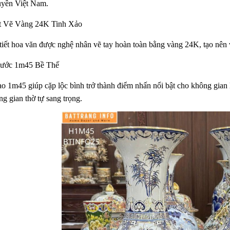
uyền Việt Nam.
t Vẽ Vàng 24K Tinh Xảo
tiết hoa văn được nghệ nhân vẽ tay hoàn toàn bằng vàng 24K, tạo nên vẻ
ước 1m45 Bề Thế
o 1m45 giúp cặp lộc bình trở thành điểm nhấn nổi bật cho không gian l
g gian thờ tự sang trọng.