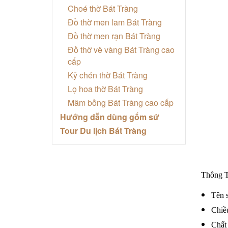
Choé thờ Bát Tràng
Đồ thờ men lam Bát Tràng
Đồ thờ men rạn Bát Tràng
Đồ thờ vẽ vàng Bát Tràng cao
cấp
Kỷ chén thờ Bát Tràng
Lọ hoa thờ Bát Tràng
Mâm bồng Bát Tràng cao cấp
Hướng dẫn dùng gốm sứ
Tour Du lịch Bát Tràng
Thông T
Tên 
Chiề
Chất 