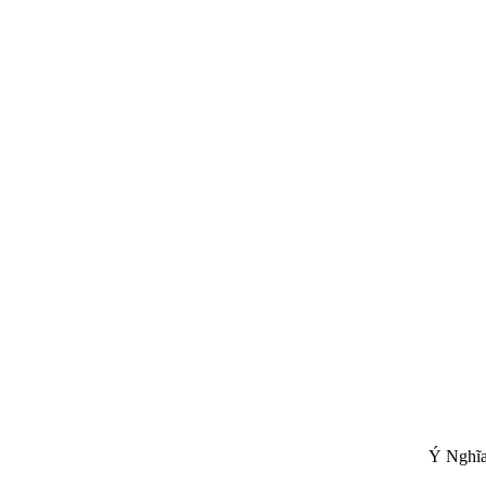
Ý Nghĩa