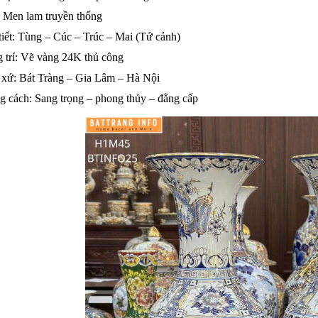
 Men lam truyền thống
iết: Tùng – Cúc – Trúc – Mai (Tứ cảnh)
 trí: Vẽ vàng 24K thủ công
 xứ: Bát Tràng – Gia Lâm – Hà Nội
g cách: Sang trọng – phong thủy – đẳng cấp