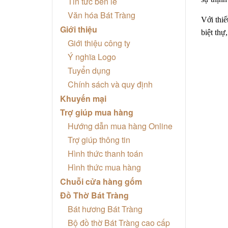
Tin tức bên lề
Văn hóa Bát Tràng
Với thiế
Giới thiệu
biệt thự
Giới thiệu công ty
Ý nghĩa Logo
Tuyển dụng
Chính sách và quy định
Khuyến mại
Trợ giúp mua hàng
Hướng dẫn mua hàng Online
Trợ giúp thông tin
Hình thức thanh toán
Hình thức mua hàng
Chuỗi cửa hàng gốm
Đồ Thờ Bát Tràng
Bát hương Bát Tràng
Bộ đồ thờ Bát Tràng cao cấp