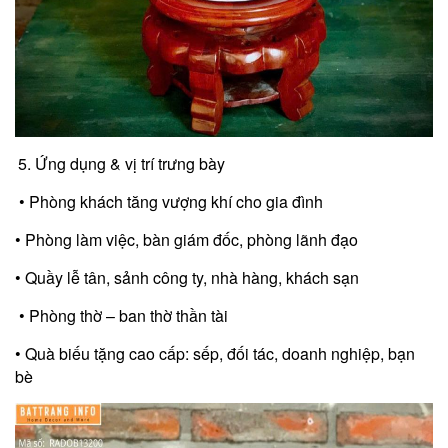
Ứng dụng & vị trí trưng bày
• Phòng khách tăng vượng khí cho gia đình
• Phòng làm việc, bàn giám đốc, phòng lãnh đạo
• Quầy lễ tân, sảnh công ty, nhà hàng, khách sạn
• Phòng thờ – ban thờ thần tài
• Quà biếu tặng cao cấp: sếp, đối tác, doanh nghiệp, bạn
bè