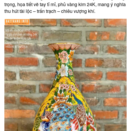
trọng, họa tiết vẽ tay tỉ mỉ, phủ vàng kim 24K, mang ý nghĩa
thu hút tài lộc – trấn trạch – chiêu vượng khí.