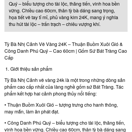
Quý – biểu tượng cho tài lộc, thăng tiến, vinh hoa bền
vững. Chiều cao 60cm, thân tỳ bà dáng sang trọng,
họa tiết vẽ tay tỉ mỉ, phủ vàng kim 24K, mang ý nghĩa
thu hút tài lộc – trấn trạch – chiêu vượng khí.
Tỳ Bà Nhị Cảnh Vẽ Vàng 24K – Thuận Buồm Xuôi Gió &
Công Danh Phú Quý – Cao 60cm | Gốm Sứ Bát Tràng Cao
Cấp
Giới thiệu sản phẩm
Tỳ Bà Nhị Cảnh vẽ vàng 24k là một trong những dòng sản
phẩm cao cấp nhất của làng nghề gốm sứ Bát Tràng. Tác
phẩm kết hợp hai cảnh phong thủy nổi tiếng:
• Thuận Buồm Xuôi Gió – tượng trưng cho hanh thông,
may mắn, làm ăn phát đạt.
• Công Danh Phú Quý – biểu tượng cho tài lộc, thăng tiến,
vinh hoa bền vững. Chiều cao 60cm, thân tỳ bà dáng sang