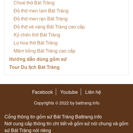
Choé thờ Bát Tràng
Đồ thờ men lam Bát Tràng
Đồ thờ men rạn Bát Tràng
Đồ thờ vẽ vàng Bát Tràng cao cấp
Kỷ chén thờ Bát Tràng
Lọ hoa thờ Bát Tràng
Mâm bồng Bát Tràng cao cấp
Hướng dẫn dùng gốm sứ
Tour Du lịch Bát Tràng
Facebook
Youtube
Liên hệ
Copyrights © 2022 by battrang.info
Cổng thông tin gốm sứ Bát Tràng Battrang.info
Nơi cung cấp thông tin chi tiết về gốm sứ nói chung và gốm
sứ Bát Tràng nói riêng