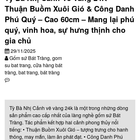
Thuận Buồm Xuôi Gió & Công Danh
Phú Quý – Cao 60cm – Mang lại phú
quý, vinh hoa, sự hưng thịnh cho
gia chủ
29/11/2025
Gốm sứ Bát Tràng, gom
su bat trang, cửa hàng bát
tràng, bat trang, bát tràng
Tỳ Bà Nhị Cảnh vẽ vàng 24k là một trong những dòng
sản phẩm cao cấp nhất của làng nghề gốm sứ Bát
Tràng. Tác phẩm kết hợp hai cảnh phong thủy nổi
tiếng: • Thuận Buồm Xuôi Gió – tượng trưng cho hanh
thông, may mắn, làm ăn phát đạt. • Công Danh Phú