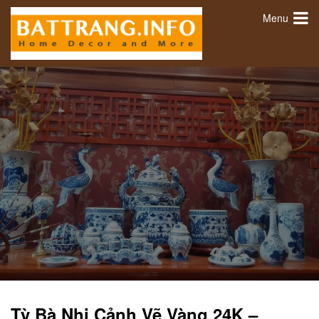
Menu
Tỳ Bà Nhị Cảnh Vẽ Vàng 24K –