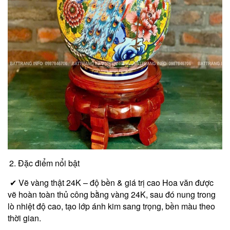
Đặc điểm nổi bật
✔ Vẽ vàng thật 24K – độ bền & giá trị cao Hoa văn được
vẽ hoàn toàn thủ công bằng vàng 24K, sau đó nung trong
lò nhiệt độ cao, tạo lớp ánh kim sang trọng, bền màu theo
thời gian.