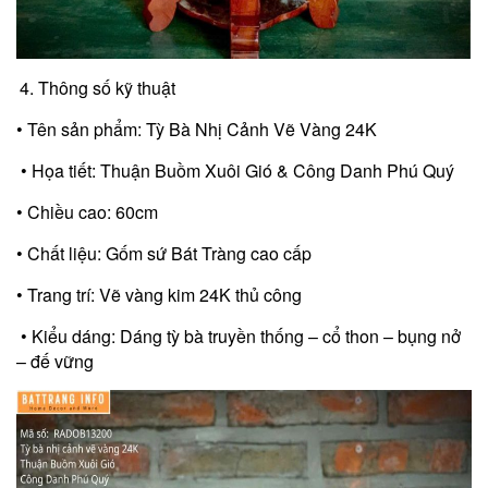
Thông số kỹ thuật
• Tên sản phẩm: Tỳ Bà Nhị Cảnh Vẽ Vàng 24K
• Họa tiết: Thuận Buồm Xuôi Gió & Công Danh Phú Quý
• Chiều cao: 60cm
• Chất liệu: Gốm sứ Bát Tràng cao cấp
• Trang trí: Vẽ vàng kim 24K thủ công
• Kiểu dáng: Dáng tỳ bà truyền thống – cổ thon – bụng nở
– đế vững