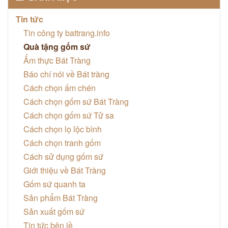
Tin tức
Tin công ty battrang.info
Quà tặng gốm sứ
Ẩm thực Bát Tràng
Báo chí nói về Bát tràng
Cách chọn ấm chén
Cách chọn gốm sứ Bát Tràng
Cách chọn gốm sứ Tử sa
Cách chọn lọ lộc bình
Cách chọn tranh gốm
Cách sử dụng gốm sứ
Giới thiệu về Bát Tràng
Gốm sứ quanh ta
Sản phẩm Bát Tràng
Sản xuất gốm sứ
Tin tức bên lề