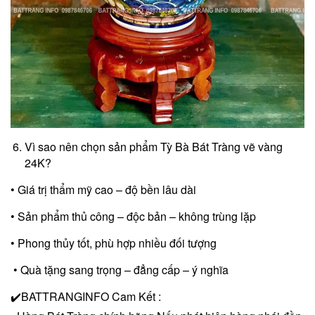
Vì sao nên chọn sản phẩm Tỳ Bà Bát Tràng vẽ vàng
24K?
• Giá trị thẩm mỹ cao – độ bền lâu dài
• Sản phẩm thủ công – độc bản – không trùng lặp
• Phong thủy tốt, phù hợp nhiều đối tượng
• Quà tặng sang trọng – đẳng cấp – ý nghĩa
✔️BATTRANGINFO Cam Kết :