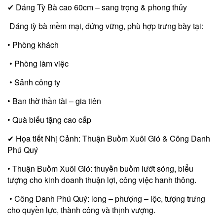
✔ Dáng Tỳ Bà cao 60cm – sang trọng & phong thủy
Dáng tỳ bà mềm mại, đứng vững, phù hợp trưng bày tại:
• Phòng khách
• Phòng làm việc
• Sảnh công ty
• Ban thờ thần tài – gia tiên
• Quà biếu tặng cao cấp
✔ Họa tiết Nhị Cảnh: Thuận Buồm Xuôi Gió & Công Danh
Phú Quý
• Thuận Buồm Xuôi Gió: thuyền buồm lướt sóng, biểu
tượng cho kinh doanh thuận lợi, công việc hanh thông.
• Công Danh Phú Quý: long – phượng – lộc, tượng trưng
cho quyền lực, thành công và thịnh vượng.