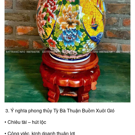
Ý nghĩa phong thủy Tỳ Bà Thuận Buồm Xuôi Gió
• Chiêu tài – hút lộc
• Công việc, kinh doanh thuận lợi