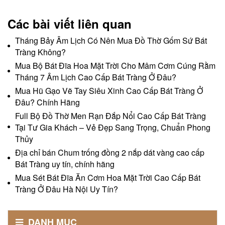
Các bài viết liên quan
Tháng Bảy Âm Lịch Có Nên Mua Đồ Thờ Gốm Sứ Bát
Tràng Không?
Mua Bộ Bát Đĩa Hoa Mặt Trời Cho Mâm Cơm Cúng Rằm
Tháng 7 Âm Lịch Cao Cấp Bát Tràng Ở Đâu?
Mua Hũ Gạo Vẽ Tay Siêu Xinh Cao Cấp Bát Tràng Ở
Đâu? Chính Hãng
Full Bộ Đồ Thờ Men Rạn Đắp Nổi Cao Cấp Bát Tràng
Tại Tư Gia Khách – Vẻ Đẹp Sang Trọng, Chuẩn Phong
Thủy
Địa chỉ bán Chum trống đồng 2 nắp dát vàng cao cấp
Bát Tràng uy tín, chính hãng
Mua Sét Bát Đĩa Ăn Cơm Hoa Mặt Trời Cao Cấp Bát
Tràng Ở Đâu Hà Nội Uy Tín?
DANH MỤC