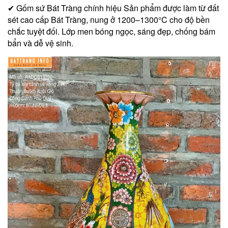
✔ Gốm sứ Bát Tràng chính hiệu Sản phẩm được làm từ đất
sét cao cấp Bát Tràng, nung ở 1200–1300°C cho độ bền
chắc tuyệt đối. Lớp men bóng ngọc, sáng đẹp, chống bám
bẩn và dễ vệ sinh.