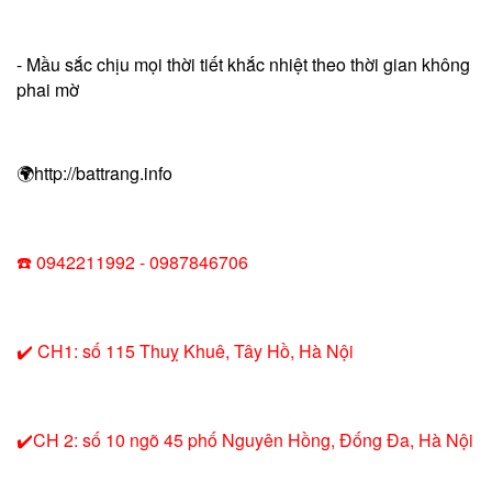
- Mầu sắc chịu mọi thời tiết khắc nhiệt theo thời gian không
phai mờ
🌍http://battrang.info
☎️ 0942211992 - 0987846706
✔️ CH1: số 115 Thuỵ Khuê, Tây Hồ, Hà Nội
✔️CH 2: số 10 ngõ 45 phố Nguyên Hồng, Đống Đa, Hà Nội