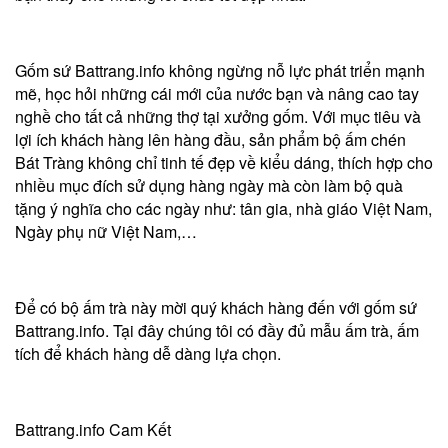
Gốm sứ Battrang.info không ngừng nỗ lực phát triển mạnh
mẽ, học hỏi những cái mới của nước bạn và nâng cao tay
nghề cho tất cả những thợ tại xưởng gốm. Với mục tiêu và
lợi ích khách hàng lên hàng đầu, sản phẩm bộ ấm chén
Bát Tràng không chỉ tinh tế đẹp về kiểu dáng, thích hợp cho
nhiều mục đích sử dụng hàng ngày mà còn làm bộ quà
tặng ý nghĩa cho các ngày như: tân gia, nhà giáo Việt Nam,
Ngày phụ nữ Việt Nam,…
Để có bộ ấm trà này mời quý khách hàng đến với gốm sứ
Battrang.info. Tại đây chúng tôi có đầy đủ mẫu ấm trà, ấm
tích để khách hàng dễ dàng lựa chọn.
Battrang.info Cam Kết