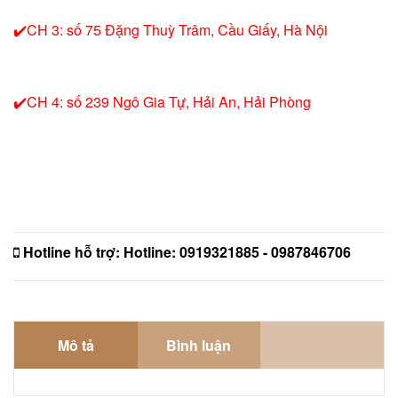
✔️CH 3: số 75 Đặng Thuỳ Trâm, Cầu Giấy, Hà Nội
✔️CH 4: số 239 Ngô Gia Tự, Hải An, Hải Phòng
Hotline hỗ trợ:
Hotline: 0919321885 - 0987846706
Mô tả
Bình luận