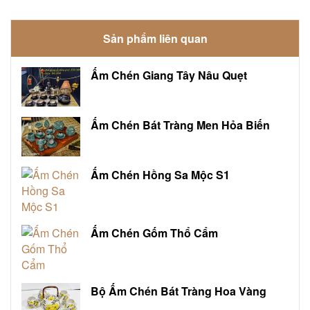
Sản phẩm liên quan
Ấm Chén Giang Tây Nâu Quẹt
Ấm Chén Bát Tràng Men Hỏa Biến
Ấm Chén Hồng Sa Mộc S1
Ấm Chén Gốm Thổ Cẩm
Bộ Ấm Chén Bát Tràng Hoa Vàng