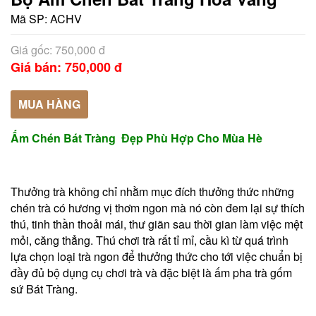
Mã SP:
ACHV
Giá gốc: 750,000 đ
Giá bán: 750,000 đ
MUA HÀNG
Ấm Chén Bát Tràng Đẹp Phù Hợp Cho Mùa Hè
Thưởng trà không chỉ nhằm mục đích thưởng thức những
chén trà có hương vị thơm ngon mà nó còn đem lại sự thích
thú, tinh thần thoải mái, thư giãn sau thời gian làm việc mệt
mỏi, căng thẳng. Thú chơi trà rất tỉ mỉ, cầu kì từ quá trình
lựa chọn loại trà ngon để thưởng thức cho tới việc chuẩn bị
đầy đủ bộ dụng cụ chơi trà và đặc biệt là ấm pha trà gốm
sứ Bát Tràng.