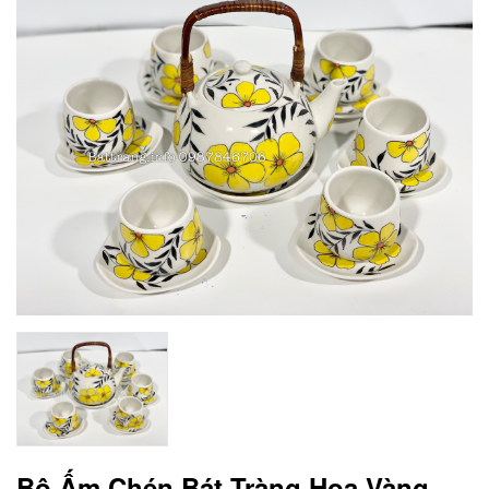
Bộ Ấm Chén Bát Tràng Hoa Vàng