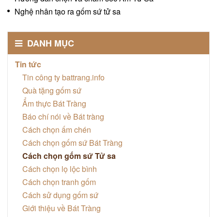
Nghệ nhân tạo ra gốm sứ tử sa
DANH MỤC
Tin tức
Tin công ty battrang.info
Quà tặng gốm sứ
Ẩm thực Bát Tràng
Báo chí nói về Bát tràng
Cách chọn ấm chén
Cách chọn gốm sứ Bát Tràng
Cách chọn gốm sứ Tử sa
Cách chọn lọ lộc bình
Cách chọn tranh gốm
Cách sử dụng gốm sứ
Giới thiệu về Bát Tràng