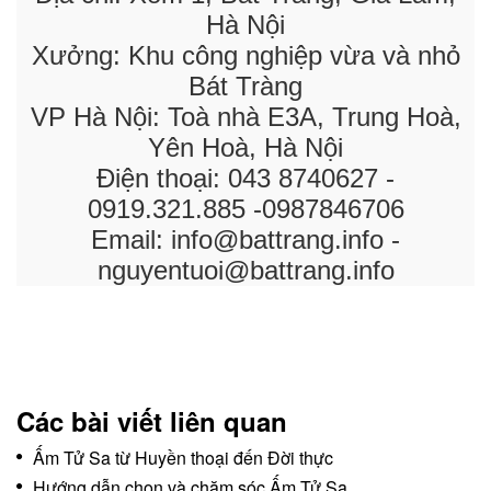
Hà Nội
Xưởng: Khu công nghiệp vừa và nhỏ
Bát Tràng
VP Hà Nội: Toà nhà E3A, Trung Hoà,
Yên Hoà, Hà Nội
Điện thoại: 043 8740627 -
0919.321.885 -0987846706
Email: info@battrang.info -
nguyentuoi@battrang.info
Các bài viết liên quan
Ấm Tử Sa từ Huyền thoại đến Đời thực
Hướng dẫn chọn và chăm sóc Ấm Tử Sa