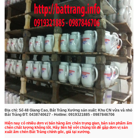
Địa chỉ: Số 48 Giang Cao, Bát Tràng Xưởng sản xuất: Khu CN vừa và nhỏ
Bát Tràng ĐT: 0438740627 - Hotline: 0919321885 - 0987846706
Hiện nay có nhiều đơn vị bán hàng ấm chén trung gian, bán sản phẩm ấm
chén chất lượng không tốt. Hãy liên hệ với chúng tôi để gặp đơn vị sản
xuất ấm chén Bát Tràng chính gốc, giá tại xưởng.