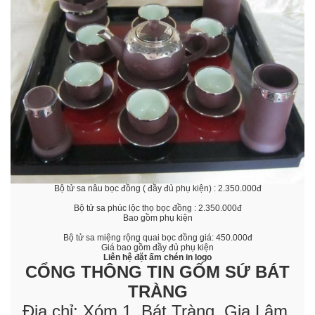
Bộ tử sa nâu bọc đồng ( đầy đủ phụ kiện) : 2.350.000đ
Bộ tử sa phúc lộc thọ bọc đồng : 2.350.000đ
Bao gồm phụ kiện
Bộ tử sa miệng rộng quai bọc đồng giá: 450.000đ
Giá bao gồm đầy đủ phụ kiện
Liên hệ đặt ấm chén in logo
CỔNG THÔNG TIN GỐM SỨ BÁT
TRÀNG
Địa chỉ: Xóm 1, Bát Tràng, Gia Lâm,