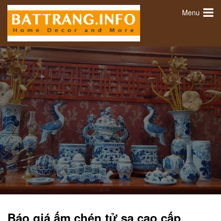
Menu
Báo giá ấm chén tử sa cao cấp