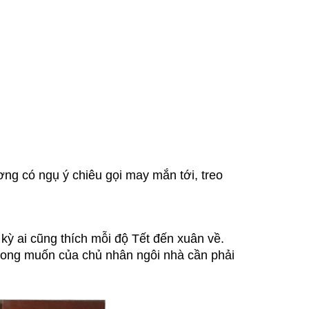
ng có ngụ ý chiêu gọi may mắn tới, treo
 kỳ ai cũng thích mỗi độ Tết đến xuân về.
ong muốn của chủ nhân ngôi nhà cần phải