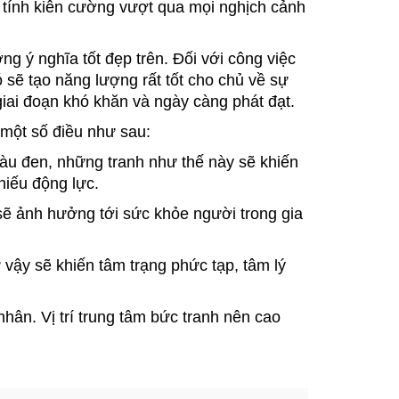
a tính kiên cường vượt qua mọi nghịch cảnh
ng ý nghĩa tốt đẹp trên. Đối với công việc
 sẽ tạo năng lượng rất tốt cho chủ về sự
ai đoạn khó khăn và ngày càng phát đạt.
 một số điều như sau:
àu đen, những tranh như thế này sẽ khiến
thiếu động lực.
sẽ ảnh hưởng tới sức khỏe người trong gia
vậy sẽ khiến tâm trạng phức tạp, tâm lý
hân. Vị trí trung tâm bức tranh nên cao