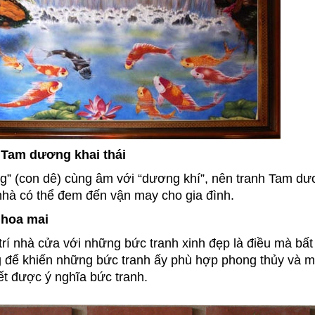
 Tam dương khai thái
” (con dê) cùng âm với “dương khí”, nên tranh Tam dươ
nhà có thể đem đến vận may cho gia đình.
 hoa mai
trí nhà cửa với những bức tranh xinh đẹp là điều mà bất
để khiến những bức tranh ấy phù hợp phong thủy và m
ết được ý nghĩa bức tranh.