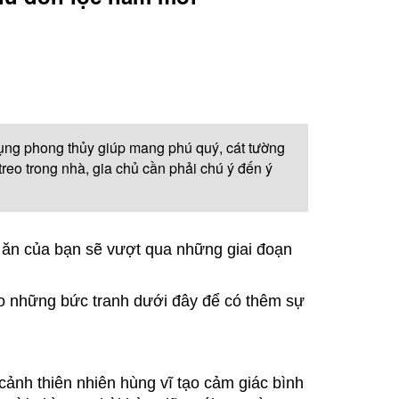
ụng phong thủy giúp mang phú quý, cát tường
reo trong nhà, gia chủ cần phải chú ý đến ý
m ăn của bạn sẽ vượt qua những giai đoạn
ảo những bức tranh dưới đây để có thêm sự
cảnh thiên nhiên hùng vĩ tạo cảm giác bình