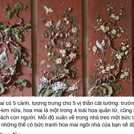
i có 5 cánh, tượng trưng cho 5 vị thần cát tường: trườ
Hơn nữa, hoa mai là một trong 4 loài hoa quân tử, cũng 
ách con người. Mỗi độ xuân về trong nhà treo một bức 
những thế có bức tranh hoa mai ngôi nhà của bạn sẽ đ