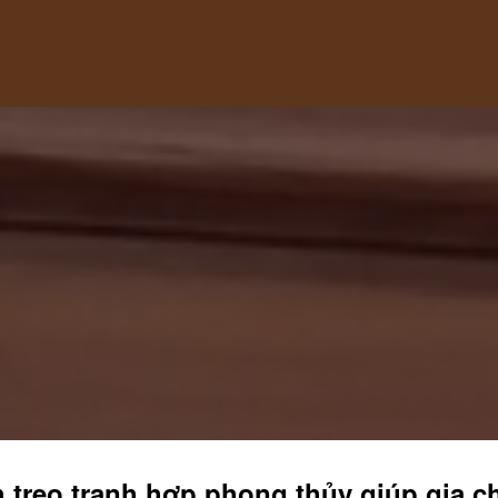
 treo tranh hợp phong thủy giúp gia 