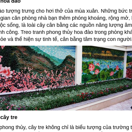
 hoa đào
o tượng trưng cho hơi thở của mùa xuân. Những bức tr
gian căn phòng nhà bạn thêm phóng khoáng, rộng mở, h
ộc sống, là loài cây cân bằng các nguồn năng lượng âm 
nh công. Treo tranh phong thủy hoa đào trong phòng 
ỏe và thể hiện sự tinh tế, cân bằng tâm trạng con người
cây tre
phong thủy, cây tre không chỉ là biểu tượng của trường 