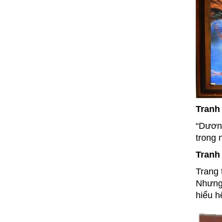
Tranh
“Dương
trong 
Tranh
Trang 
Nhưng 
hiểu h