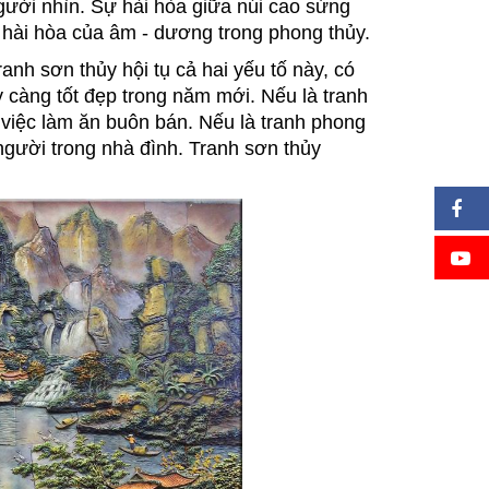
người nhìn. Sự hài hòa giữa núi cao sừng
hài hòa của âm - dương trong phong thủy.
anh sơn thủy hội tụ cả hai yếu tố này, có
y càng tốt đẹp trong năm mới. Nếu là tranh
 việc làm ăn buôn bán. Nếu là tranh phong
 người trong nhà đình. Tranh sơn thủy