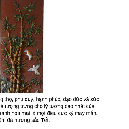
ng thọ, phú quý, hạnh phúc, đạo đức và sức
là tượng trưng cho lý tưởng cao nhất của
tranh hoa mai là một điều cực kỳ may mắn.
ậm đà hương sắc Tết.