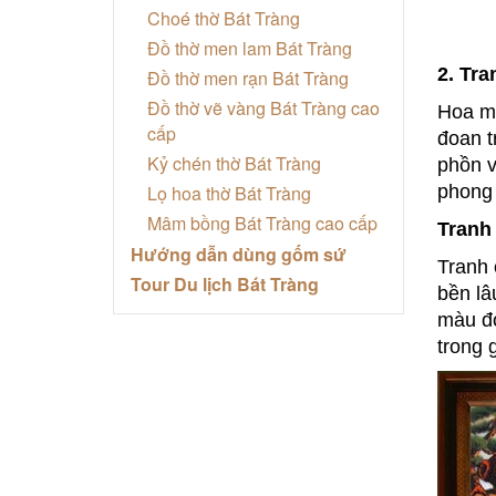
Choé thờ Bát Tràng
Đồ thờ men lam Bát Tràng
2. Tr
Đồ thờ men rạn Bát Tràng
Đồ thờ vẽ vàng Bát Tràng cao
Hoa mẫ
cấp
đoan t
Kỷ chén thờ Bát Tràng
phồn v
Lọ hoa thờ Bát Tràng
phong 
Mâm bồng Bát Tràng cao cấp
Tranh
Hướng dẫn dùng gốm sứ
Tranh 
Tour Du lịch Bát Tràng
bền lâ
màu đỏ
trong 