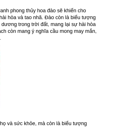
anh phong thủy hoa đào sẽ khiến cho
ài hòa và tao nhã. Đào còn là biểu tượng
dương trong trời đất, mang lại sự hài hòa
khách còn mang ý nghĩa cầu mong may mắn,
.
thọ và sức khỏe, mà còn là biểu tượng