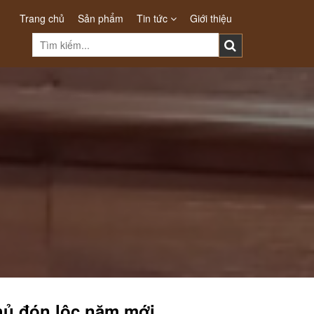
Trang chủ
Sản phẩm
Tin tức
Giới thiệu
chủ đón lộc năm mới