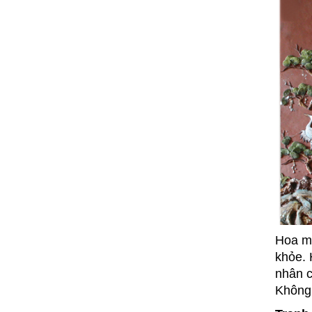
Hoa ma
khỏe. 
nhân c
Không 