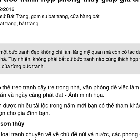
2/2016
ứ Bát Tràng, gom su bat trang, cửa hàng bát
at trang, bát tràng
một bức tranh đẹp không chỉ làm tăng mỹ quan mà còn có tác d
hà. Tuy nhiên, không phải bất cứ bức tranh nào cũng thích hợp t
 của từng bức tranh.
 thể treo tranh cây tre trong nhà, văn phòng để việc là
ăn và ngày càng phát đạt - Ảnh minh họa.
 được nhiều tài lộc trong năm mới bạn có thể tham kh
ọn cho gia đình bạn.
 sơn thủy
 loại tranh chuyên vẽ về chủ đề núi và nước, các phong 