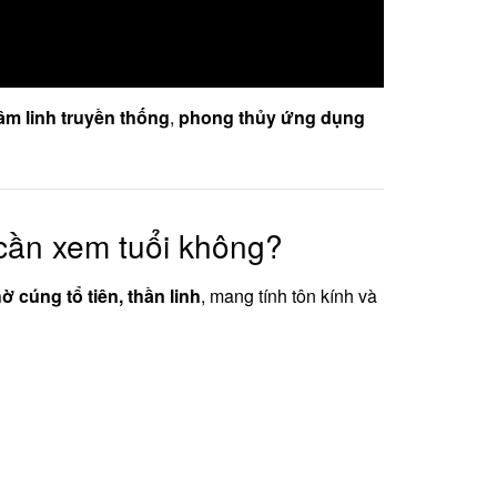
âm linh truyền thống
,
phong thủy ứng dụng
cần xem tuổi không?
ờ cúng tổ tiên, thần linh
, mang tính tôn kính và