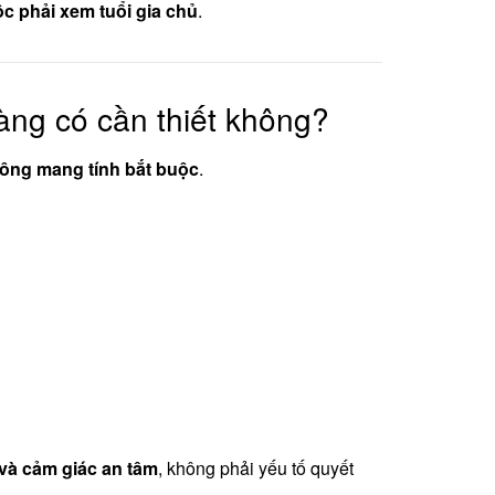
 phải xem tuổi gia chủ
.
àng có cần thiết không?
ông mang tính bắt buộc
.
và cảm giác an tâm
, không phải yếu tố quyết