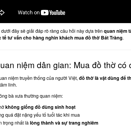
t dưới đây sẽ giải đáp rõ ràng câu hỏi này dựa trên
quan niệm t
 tế tư vấn cho hàng nghìn khách mua đồ thờ Bát Tràng
.
Quan niệm dân gian: Mua đồ thờ có 
an niệm truyền thống của người Việt,
đồ thờ là vật dùng để th
tâm linh.
 ông bà xưa thường quan niệm:
thờ
không giống đồ dùng sinh hoạt
g quá đặt nặng yếu tố tuổi tác khi mua
 trọng nhất là
lòng thành và sự trang nghiêm