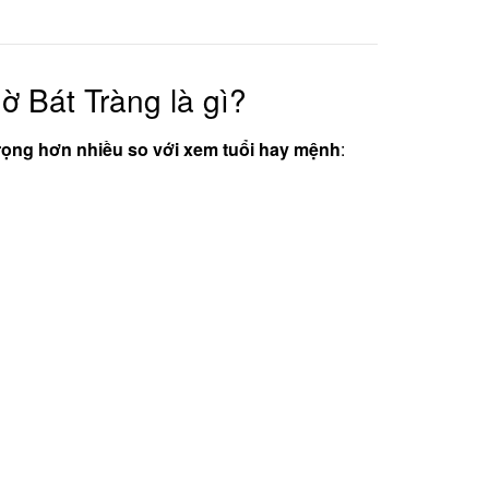
ờ Bát Tràng là gì?
rọng hơn nhiều so với xem tuổi hay mệnh
: