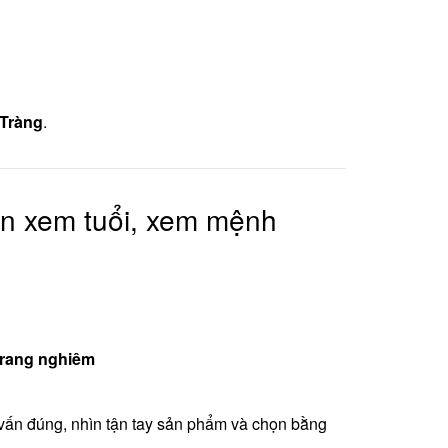
 Tràng
.
ần xem tuổi, xem mệnh
trang nghiêm
ư vấn đúng, nhìn tận tay sản phẩm và chọn bằng