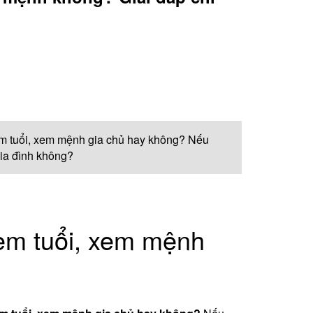
xem tuổi, xem mệnh gia chủ hay không? Nếu
gia đình không?
em tuổi, xem mệnh