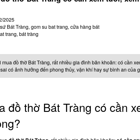
2/2025
ứ Bát Tràng, gom su bat trang, cửa hàng bát
at trang, bát tràng
i mua đồ thờ Bát Tràng, rất nhiều gia đình băn khoăn: có cần 
sai có ảnh hưởng đến phong thủy, vận khí hay sự bình an của 
 đồ thờ Bát Tràng có cần x
ông?