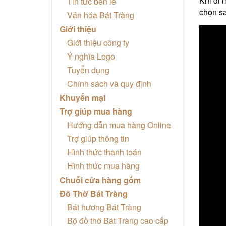
Khi đi
Tin tức bên lề
chọn sa
Văn hóa Bát Tràng
Giới thiệu
Giới thiệu công ty
Ý nghĩa Logo
Tuyển dụng
Chính sách và quy định
Khuyến mại
Trợ giúp mua hàng
Hướng dẫn mua hàng Online
Trợ giúp thông tin
Hình thức thanh toán
Hình thức mua hàng
Chuỗi cửa hàng gốm
Đồ Thờ Bát Tràng
Bát hương Bát Tràng
Bộ đồ thờ Bát Tràng cao cấp