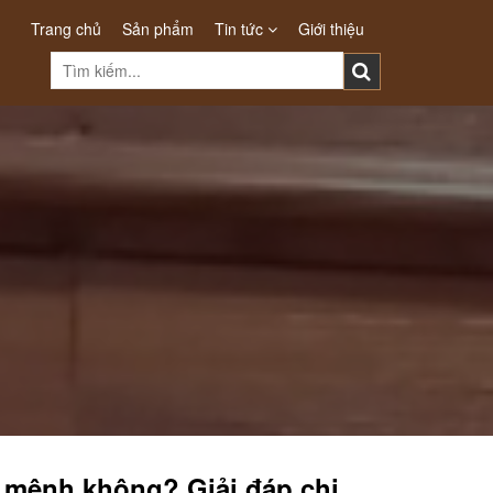
Trang chủ
Sản phẩm
Tin tức
Giới thiệu
m mệnh không? Giải đáp chi