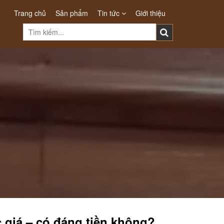
Trang chủ
Sản phẩm
Tin tức
Giới thiệu
 giá – có đáng tiền không?