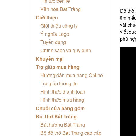
Tin tức bên lề
Văn hóa Bát Tràng
Đồ thờ 
Giới thiệu
tìm hiể
vài chụ
Giới thiệu công ty
viết dư
Ý nghĩa Logo
phù hợp
Tuyển dụng
Chính sách và quy định
Khuyến mại
Trợ giúp mua hàng
Hướng dẫn mua hàng Online
Trợ giúp thông tin
Hình thức thanh toán
Hình thức mua hàng
Chuỗi cửa hàng gốm
Đồ Thờ Bát Tràng
Bát hương Bát Tràng
Bộ đồ thờ Bát Tràng cao cấp