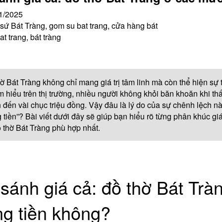
1/2025
ứ Bát Tràng, gom su bat trang, cửa hàng bát
at trang, bát tràng
ờ Bát Tràng không chỉ mang giá trị tâm linh mà còn thể hiện sự tr
ìm hiểu trên thị trường, nhiều người không khỏi băn khoăn khi th
 đến vài chục triệu đồng. Vậy đâu là lý do của sự chênh lệch nà
 tiền”? Bài viết dưới đây sẽ giúp bạn hiểu rõ từng phân khúc gi
 thờ Bát Tràng phù hợp nhất.
sánh giá cả: đồ thờ Bát Trà
g tiền không?