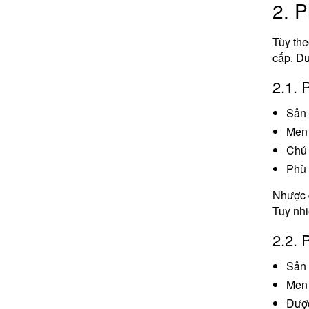
2. P
Tùy the
cấp. Dư
2.1. 
Sản 
Men 
Chủ 
Phù 
Nhược đ
Tuy nhi
2.2. 
Sản 
Men 
Được