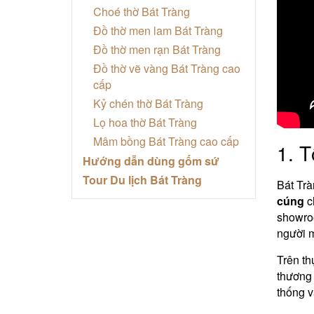
Choé thờ Bát Tràng
Đồ thờ men lam Bát Tràng
Đồ thờ men rạn Bát Tràng
Đồ thờ vẽ vàng Bát Tràng cao
cấp
Kỷ chén thờ Bát Tràng
Lọ hoa thờ Bát Tràng
Mâm bồng Bát Tràng cao cấp
1. T
Hướng dẫn dùng gốm sứ
Tour Du lịch Bát Tràng
Bát Trà
cúng
ch
showroo
người m
Trên th
thương 
thống v