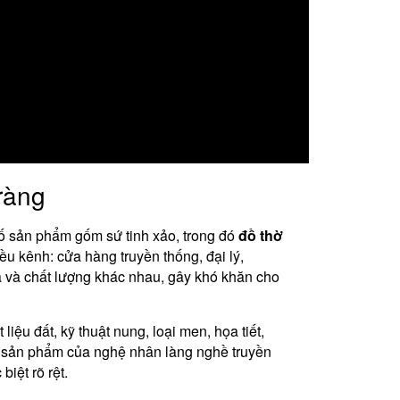
ràng
số sản phẩm gốm sứ tinh xảo, trong đó
đồ thờ
ều kênh: cửa hàng truyền thống, đại lý,
á và chất lượng khác nhau, gây khó khăn cho
liệu đất, kỹ thuật nung, loại men, họa tiết,
g sản phẩm của nghệ nhân làng nghề truyền
iệt rõ rệt.