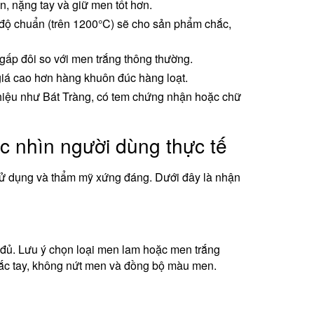
ền, nặng tay và giữ men tốt hơn.
độ chuẩn (trên 1200°C) sẽ cho sản phẩm chắc,
ấp đôi so với men trắng thông thường.
 giá cao hơn hàng khuôn đúc hàng loạt.
iệu như Bát Tràng, có tem chứng nhận hoặc chữ
c nhìn người dùng thực tế
 sử dụng và thẩm mỹ xứng đáng. Dưới đây là nhận
à đủ. Lưu ý chọn loại men lam hoặc men trắng
hắc tay, không nứt men và đồng bộ màu men.