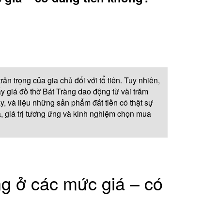
ân trọng của gia chủ đối với tổ tiên. Tuy nhiên,
ấy giá đồ thờ Bát Tràng dao động từ vài trăm
y, và liệu những sản phẩm đắt tiền có thật sự
á, giá trị tương ứng và kinh nghiệm chọn mua
ng ở các mức giá – có