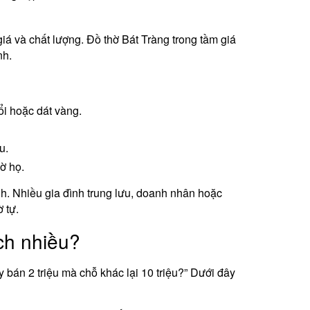
iá và chất lượng. Đồ thờ Bát Tràng trong tầm giá
nh.
i hoặc dát vàng.
u.
ờ họ.
h. Nhiều gia đình trung lưu, doanh nhân hoặc
 tự.
ch nhiều?
bán 2 triệu mà chỗ khác lại 10 triệu?” Dưới đây