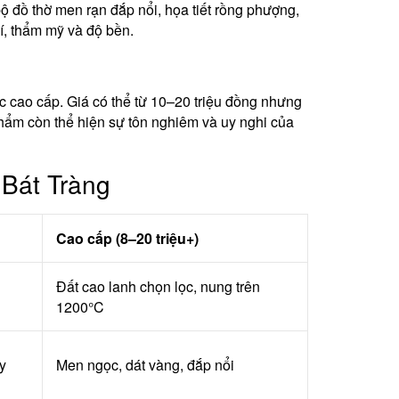
ộ đồ thờ men rạn đắp nổi, họa tiết rồng phượng,
í, thẩm mỹ và độ bền.
 cao cấp. Giá có thể từ 10–20 triệu đồng nhưng
phẩm còn thể hiện sự tôn nghiêm và uy nghi của
 Bát Tràng
Cao cấp (8–20 triệu+)
Đất cao lanh chọn lọc, nung trên
1200°C
y
Men ngọc, dát vàng, đắp nổi