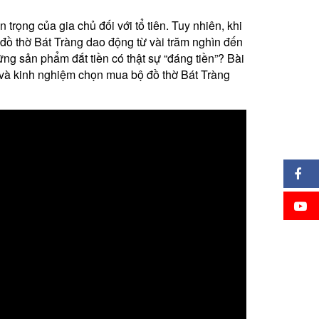
 trọng của gia chủ đối với tổ tiên. Tuy nhiên, khi
á đồ thờ Bát Tràng dao động từ vài trăm nghìn đến
ững sản phẩm đắt tiền có thật sự “đáng tiền”? Bài
ng và kinh nghiệm chọn mua bộ đồ thờ Bát Tràng