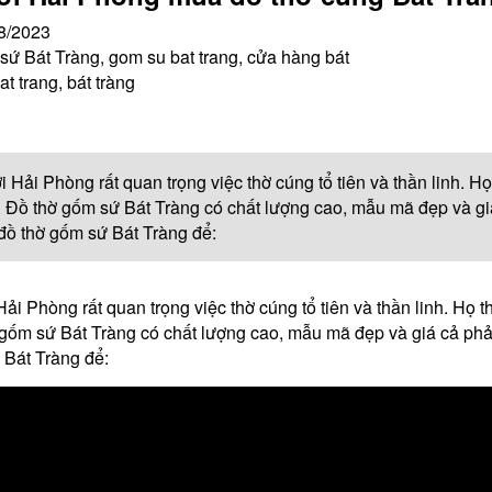
8/2023
ứ Bát Tràng, gom su bat trang, cửa hàng bát
at trang, bát tràng
 Hải Phòng rất quan trọng việc thờ cúng tổ tiên và thần linh. 
 Đồ thờ gốm sứ Bát Tràng có chất lượng cao, mẫu mã đẹp và g
ồ thờ gốm sứ Bát Tràng để:
ải Phòng rất quan trọng việc thờ cúng tổ tiên và thần linh. Họ
gốm sứ Bát Tràng có chất lượng cao, mẫu mã đẹp và giá cả ph
Bát Tràng để: