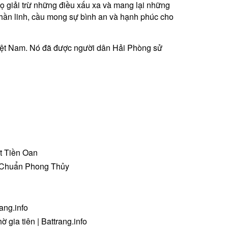
họ giải trừ những điều xấu xa và mang lại những
thần linh, cầu mong sự bình an và hạnh phúc cho
iệt Nam. Nó đã được người dân Hải Phòng sử
t Tiền Oan
 Chuẩn Phong Thủy
ang.info
 gia tiên | Battrang.info