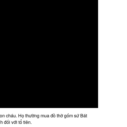
o con cháu. Họ thường mua đồ thờ gốm sứ Bát
 đối với tổ tiên.