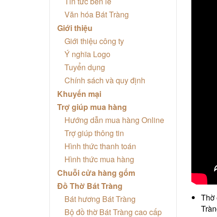
Tin tức bên lề
Văn hóa Bát Tràng
Giới thiệu
Giới thiệu công ty
Ý nghĩa Logo
Tuyển dụng
Chính sách và quy định
Khuyến mại
Trợ giúp mua hàng
Hướng dẫn mua hàng Online
Trợ giúp thông tin
Hình thức thanh toán
Hình thức mua hàng
Chuỗi cửa hàng gốm
Đồ Thờ Bát Tràng
Thờ 
Bát hương Bát Tràng
Tràn
Bộ đồ thờ Bát Tràng cao cấp