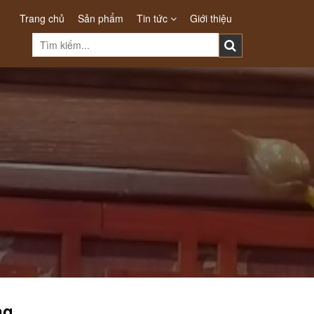
Trang chủ
Sản phẩm
Tin tức
Giới thiệu
ng