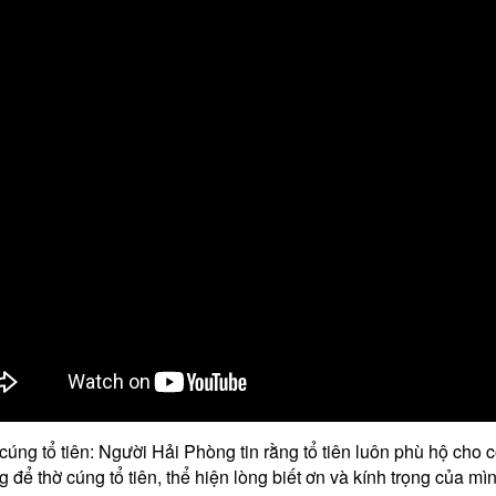
cúng tổ tiên: Người Hải Phòng tin rằng tổ tiên luôn phù hộ ch
g để thờ cúng tổ tiên, thể hiện lòng biết ơn và kính trọng của mình