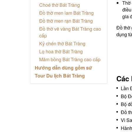
Thờ 
Choé thờ Bát Tràng
điều
Đồ thờ men lam Bát Tràng
gia 
Đồ thờ men rạn Bát Tràng
Đồ thờ 
Đồ thờ vẽ vàng Bát Tràng cao
dụng từ
cấp
Kỷ chén thờ Bát Tràng
Lọ hoa thờ Bát Tràng
Mâm bồng Bát Tràng cao cấp
Hướng dẫn dùng gốm sứ
Tour Du lịch Bát Tràng
Các 
Lần 
Bộ Đ
Bộ đồ
Đồ th
Vì Sa
Hành 