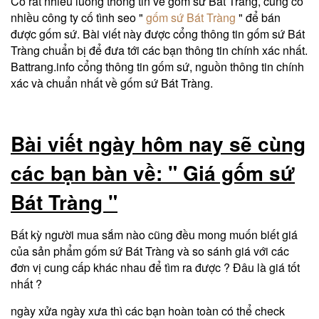
Có rất nhiều luồng thông tin về gốm sứ Bát Tràng, cũng có
nhiều công ty cố tình seo "
gốm sứ Bát Tràng
" để bán
được gốm sứ. Bài viết này được cổng thông tin gốm sứ Bát
Tràng chuẩn bị để đưa tới các bạn thông tin chính xác nhất.
Battrang.info cổng thông tin gốm sứ, nguồn thông tin chính
xác và chuẩn nhất về gốm sứ Bát Tràng.
Bài viết ngày hôm nay sẽ cùng
các bạn bàn về: " Giá gốm sứ
Bát Tràng "
Bất kỳ người mua sắm nào cũng đều mong muốn biết giá
của sản phẩm gốm sứ Bát Tràng và so sánh giá với các
đơn vị cung cấp khác nhau để tìm ra được ? Đâu là giá tốt
nhất ?
ngày xửa ngày xưa thì các bạn hoàn toàn có thể check