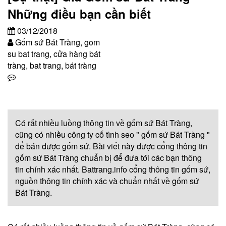
Những điều bạn cần biết
03/12/2018
Gốm sứ Bát Tràng, gom
su bat trang, cửa hàng bát
tràng, bat trang, bát tràng
Có rất nhiều luồng thông tin về gốm sứ Bát Tràng,
cũng có nhiều công ty cố tình seo " gốm sứ Bát Tràng "
để bán được gốm sứ. Bài viết này được cổng thông tin
gốm sứ Bát Tràng chuẩn bị để đưa tới các bạn thông
tin chính xác nhất. Battrang.info cổng thông tin gốm sứ,
nguồn thông tin chính xác và chuẩn nhất về gốm sứ
Bát Tràng.