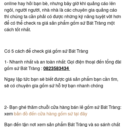
online hay hỏi bạn bè, nhưng bây giờ khi quảng cáo lên
ngôi, người người, nhà nhà là các chuyên gia quảng cáo
thì chúng ta cần phải có được những kỹ năng tuyệt vời hơn
để có thể check ra giá sản phẩm gốm sứ Bát Tràng một
cách tốt nhất.
Có 5 cách để check giá gốm sứ Bát Tràng
1- Nhanh nhất và an toàn nhất: Gọi điện thoại đến tổng đài
gốm sứ Bát Tràng :
0823583434
Ngay lập tức bạn sẽ biết được giá sản phẩm bạn cần tìm,
sẽ có chuyên gia gốm sứ hỗ trợ bạn nhanh chóng
2- Bạn ghé thăm chuỗi cửa hàng bán lẻ gốm sứ Bát Tràng:
xem
bản đồ đến cửa hàng gốm sứ tại đây
Bạn đến tận nơi xem sản phẩm Bát Tràng và so sánh chất