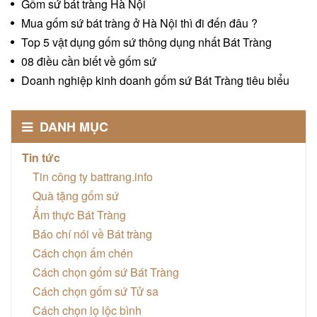
Gốm sứ bát tràng Hà Nội
Mua gốm sứ bát tràng ở Hà Nội thì đi đến đâu ?
Top 5 vật dụng gốm sứ thông dụng nhất Bát Tràng
08 điều cần biết về gốm sứ
Doanh nghiệp kinh doanh gốm sứ Bát Tràng tiêu biểu
DANH MỤC
Tin tức
Tin công ty battrang.info
Quà tặng gốm sứ
Ẩm thực Bát Tràng
Báo chí nói về Bát tràng
Cách chọn ấm chén
Cách chọn gốm sứ Bát Tràng
Cách chọn gốm sứ Tử sa
Cách chọn lọ lộc bình