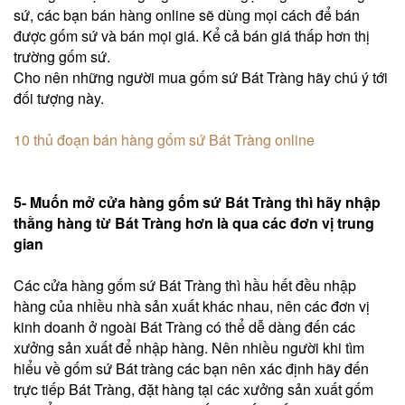
sứ, các bạn bán hàng online sẽ dùng mọi cách để bán
được gốm sứ và bán mọi giá. Kể cả bán giá thấp hơn thị
trường gốm sứ.
Cho nên những người mua gốm sứ Bát Tràng hãy chú ý tới
đối tượng này.
10 thủ đoạn bán hàng gốm sứ Bát Tràng online
5- Muốn mở cửa hàng gốm sứ Bát Tràng thì hãy nhập
thằng hàng từ Bát Tràng hơn là qua các đơn vị trung
gian
Các cửa hàng gốm sứ Bát Tràng thì hầu hết đều nhập
hàng của nhiều nhà sản xuất khác nhau, nên các đơn vị
kinh doanh ở ngoài Bát Tràng có thể dễ dàng đến các
xưởng sản xuất để nhập hàng. Nên nhiều người khi tìm
hiểu về gốm sứ Bát tràng các bạn nên xác định hãy đến
trực tiếp Bát Tràng, đặt hàng tại các xưởng sản xuất gốm