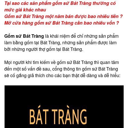
Tại sao các sản phẩm gốm sứ Bát Tràng thường có
mức giá khác nhau
Gốm sứ Bát Tràng một năm bán được bao nhiêu tiền ?
Mở cửa hàng gốm sứ Bát Tràng cần bao nhiêu vốn ?
Gốm sứ Bát Tràng
là khái niệm để chỉ những sản phẩm
làm bằng gốm tại Bát Tràng, những sản phẩm được làm
bởi những người thợ gốm tại Bát Tràng.
Mọi người khi tìm kiếm về gốm sứ Bát Tràng thì quan tâm
đến một số vấn đề sau, cổng thông tin gốm sứ Bát Tràng
sẽ cố gắng giả thích cho các bạn thật dễ dàng và dễ hiểu: