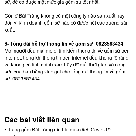
sứ, để có được một mức giá gốm sứ tốt nhất.
Còn ở Bát Tràng không có một công ty nào sản xuất hay
đơn vị kinh doanh gốm sứ nào có được hết các xưởng sản
xuất.
6- Tổng đài hỗ trợ thông tin về gốm sứ; 0823583434
Mọi người đều mải mê đi tìm kiếm thông tin về gốm sứ trên
internet, trong khi thông tin trên internet đều không rõ ràng
và không có tính chính xác. hãy đỡ mất thời gian và công
sức của bạn bằng việc gọi cho tổng đài thông tin về gốm
sứ: 0823583434
Các bài viết liên quan
Làng gốm Bát Tràng đìu hiu mùa dịch Covid-19