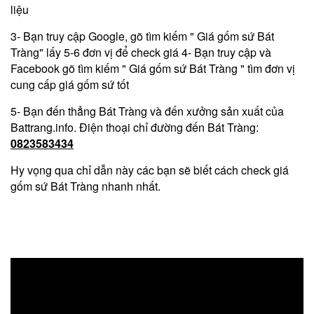
liệu
3- Bạn truy cập Google, gõ tìm kiếm " Giá gốm sứ Bát
Tràng" lấy 5-6 đơn vị để check giá 4- Bạn truy cập và
Facebook gõ tìm kiếm " Giá gốm sứ Bát Tràng " tìm đơn vị
cung cấp giá gốm sứ tốt
5- Bạn đến thẳng Bát Tràng và đến xưởng sản xuất của
Battrang.info. Điện thoại chỉ đường đến Bát Tràng:
0823583434
Hy vọng qua chỉ dẫn này các bạn sẽ biết cách check giá
gốm sứ Bát Tràng nhanh nhất.