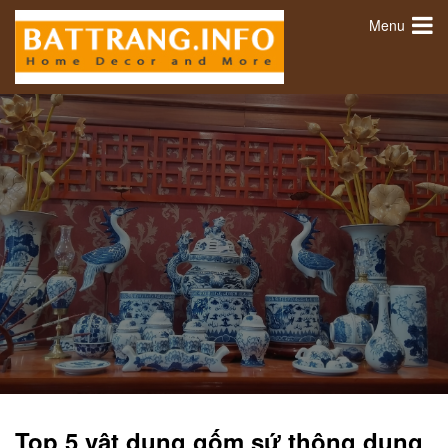
Menu
Top 5 vật dụng gốm sứ thông dụng