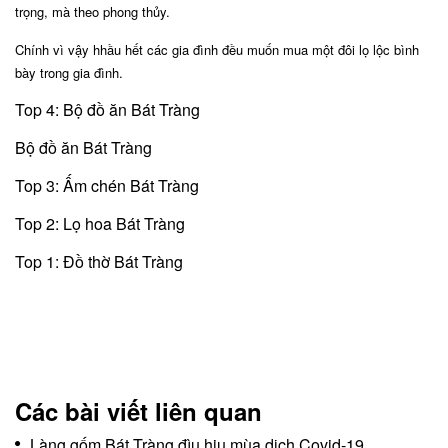
trọng, mà theo phong thủy.
Chính vì vậy hhầu hết các gia đình đều muốn mua một đôi lọ lộc bình
bày trong gia đình.
Top 4: Bộ đồ ăn Bát Tràng
Bộ đồ ăn Bát Tràng
Top 3: Ấm chén Bát Tràng
Top 2: Lọ hoa Bát Tràng
Top 1: Đồ thờ Bát Tràng
Các bài viết liên quan
Làng gốm Bát Tràng đìu hiu mùa dịch Covid-19