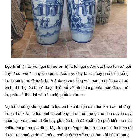
Lộc bình
( hay còn gọi là
lục bình
) là tên gọi được đặt theo tên từ loài
cây
"Lộc bình",
(hay còn gọi là
bèo tây)
đây là loài cây phổ biến sống
trong sông, hồ ở nước ta. Với dáng vẻ giống với thân tán của cây Lộc
bình, thì "Lọ lộc bình" được thiết kế với hình dáng phía thân được mở
to, phía cổ thắt lại và trên miệng bình xòe ra.
Người ta cũng không biết rõ lộc bình xuất hiện đầu tiên khi nào, nhưng
trong thời xưa, lọ lộc bình là vật bày trí chỉ có trong các nhà quyền quý,
quan lại, vua chúa...Đến bây giờ, lộc bình đã xuất hiện phổ biến hơn rất
nhiều trong các gia đình. Một trong những lí do mà thú chơi lộc bình rất
được ưa chuộng đó là không những được sử dụng làm vật bài trí sang