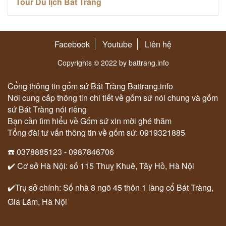
Tour Du lịch Bát Tràng
Facebook
Youtube
Liên hệ
Copyrights © 2022 by battrang.info
Cổng thông tin gốm sứ Bát Tràng Battrang.info
Nơi cung cấp thông tin chi tiết về gốm sứ nói chung và gốm
sứ Bát Tràng nói riêng
Bạn cần tìm hiểu về Gốm sứ xin mời ghé thăm
Tổng đài tư vấn thông tin về gốm sứ: 0919321885
☎️ 0378885123 - 0987846706
✔️ Cơ sở Hà Nội: số 115 Thuỵ Khuê, Tây Hồ, Hà Nội
✔️Trụ sở chính: Số nhà 8 ngõ 45 thôn 1 làng cổ Bát Tràng,
Gia Lâm, Hà Nội