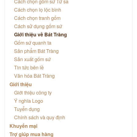
Cách chọn gốm sứ Tử sa
Cách chọn lọ lộc bình
Cách chọn tranh gốm
Cách sử dụng gốm sứ
Giới thiệu về Bát Tràng
Gốm sứ quanh ta
Sản phẩm Bát Tràng
Sản xuất gốm sứ
Tin tức bên lề
Văn hóa Bát Tràng
Giới thiệu
Giới thiệu công ty
Ý nghĩa Logo
Tuyển dụng
Chính sách và quy định
Khuyến mại
Trợ giúp mua hàng