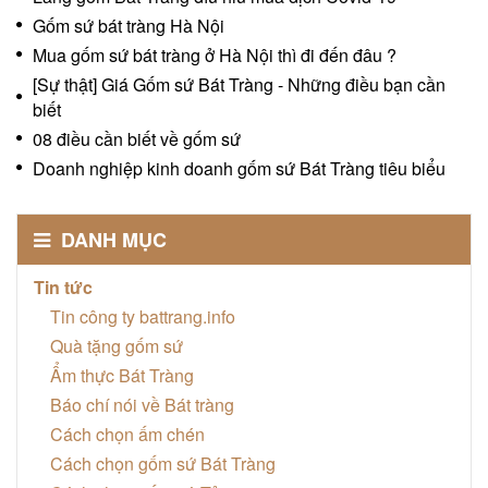
Gốm sứ bát tràng Hà Nội
Mua gốm sứ bát tràng ở Hà Nội thì đi đến đâu ?
[Sự thật] Giá Gốm sứ Bát Tràng - Những điều bạn cần
biết
08 điều cần biết về gốm sứ
Doanh nghiệp kinh doanh gốm sứ Bát Tràng tiêu biểu
DANH MỤC
Tin tức
Tin công ty battrang.info
Quà tặng gốm sứ
Ẩm thực Bát Tràng
Báo chí nói về Bát tràng
Cách chọn ấm chén
Cách chọn gốm sứ Bát Tràng