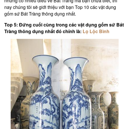
nhưng có nhiều điều về Bát Tràng mà bạn chưa biết, thì
nay chúng tôi sẽ giới thiệu với bạn Top 10 các vật dụng
gốm sứ Bát Tràng thông dụng nhất.
Top 5: Đứng cuối cùng trong các vật dụng gốm sứ Bát
Tràng thông dụng nhất đó chính là:
Lọ Lộc Bình