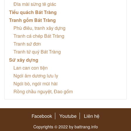
Đĩa mài sừng tê giác
Tiểu quách Bát Tràng
Tranh gốm Bát Tràng
Phù điêu, tranh xây dựng
Tranh cá chép Bát Tràng
Tranh sứ đơn
Tranh tứ quý Bát Tràng
Sứ xây dựng
Lan can con tiện
Ngói âm dương lưu ly
Ngói bò, ngói mũi hài
Rồng chầu nguyệt, Đao gốm
Facebook
Youtube
Liên hệ
Copyrights © 2022 by battrang.info