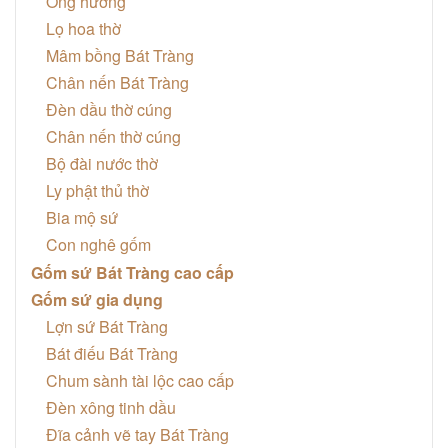
Ống hương
Lọ hoa thờ
Mâm bồng Bát Tràng
Chân nến Bát Tràng
Đèn dầu thờ cúng
Chân nến thờ cúng
Bộ đài nước thờ
Ly phật thủ thờ
Bia mộ sứ
Con nghê gốm
Gốm sứ Bát Tràng cao cấp
Gốm sứ gia dụng
Lợn sứ Bát Tràng
Bát điếu Bát Tràng
Chum sành tài lộc cao cấp
Đèn xông tinh dầu
Đĩa cảnh vẽ tay Bát Tràng