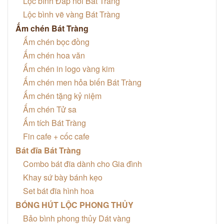
Lộc bình Đắp nổi Bát Tràng
Lộc bình vẽ vàng Bát Tràng
Ấm chén Bát Tràng
Ấm chén bọc đồng
Ấm chén hoa văn
Ấm chén in logo vàng kim
Ấm chén men hỏa biến Bát Tràng
Ấm chén tặng kỷ niệm
Ấm chén Tử sa
Ấm tích Bát Tràng
Fin cafe + cốc cafe
Bát đĩa Bát Tràng
Combo bát đĩa dành cho Gia đình
Khay sứ bày bánh kẹo
Set bát đĩa hình hoa
BÓNG HÚT LỘC PHONG THỦY
Bảo bình phong thủy Dát vàng