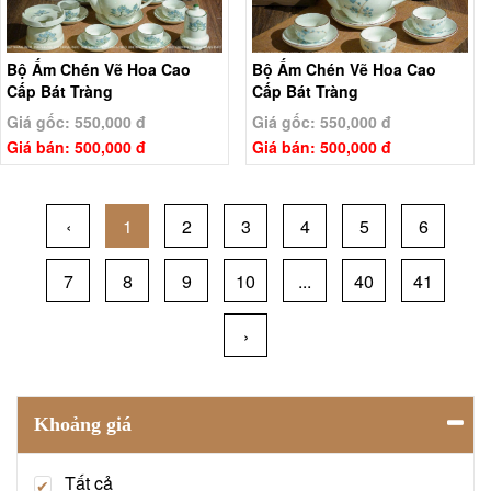
Bộ Ấm Chén Vẽ Hoa Cao
Bộ Ấm Chén Vẽ Hoa Cao
Cấp Bát Tràng
Cấp Bát Tràng
Giá gốc: 550,000 đ
Giá gốc: 550,000 đ
Giá bán: 500,000 đ
Giá bán: 500,000 đ
‹
1
2
3
4
5
6
7
8
9
10
...
40
41
›
Khoảng giá
Tất cả