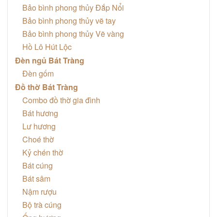
Bảo bình phong thủy Đắp Nổi
Bảo bình phong thủy vẽ tay
Bảo bình phong thủy Vẽ vàng
Hồ Lô Hút Lộc
Đèn ngủ Bát Tràng
Đèn gốm
Đồ thờ Bát Tràng
Combo đồ thờ gia đình
Bát hương
Lư hương
Choé thờ
Kỷ chén thờ
Bát cúng
Bát sâm
Nậm rượu
Bộ trà cúng