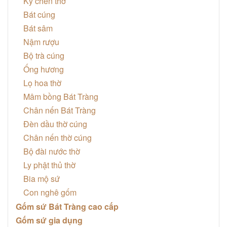
Kỷ chén thờ
Bát cúng
Bát sâm
Nậm rượu
Bộ trà cúng
Ống hương
Lọ hoa thờ
Mâm bồng Bát Tràng
Chân nến Bát Tràng
Đèn dầu thờ cúng
Chân nến thờ cúng
Bộ đài nước thờ
Ly phật thủ thờ
Bia mộ sứ
Con nghê gốm
Gốm sứ Bát Tràng cao cấp
Gốm sứ gia dụng