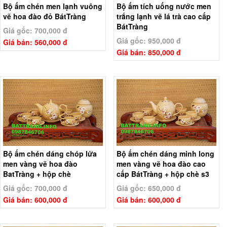
Bộ ấm chén men lạnh vuông
Bộ ấm tích uống nước men
vẽ hoa đào đỏ BátTràng
trắng lạnh vẽ lá trà cao cấp
BátTràng
Giá gốc: 700,000 đ
Giá gốc: 950,000 đ
Giá bán: 560,000 đ
Giá bán: 850,000 đ
Bộ ấm chén dáng chóp lửa
Bộ ấm chén dáng minh long
men vàng vẽ hoa đào
men vàng vẽ hoa đào cao
BatTràng + hộp chè
cấp BátTràng + hộp chè s3
Giá gốc: 700,000 đ
Giá gốc: 650,000 đ
Giá bán: 600,000 đ
Giá bán: 600,000 đ