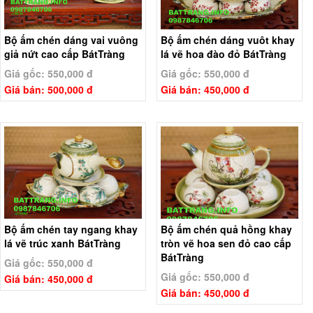
Bộ ấm chén dáng vai vuông
Bộ ấm chén dáng vuôt khay
giả nứt cao cấp BátTràng
lá vẽ hoa đào đỏ BátTràng
Giá gốc: 550,000 đ
Giá gốc: 550,000 đ
Giá bán: 500,000 đ
Giá bán: 450,000 đ
Bộ ấm chén tay ngang khay
Bộ ấm chén quả hồng khay
lá vẽ trúc xanh BátTràng
tròn vẽ hoa sen đỏ cao cấp
BátTràng
Giá gốc: 550,000 đ
Giá gốc: 550,000 đ
Giá bán: 450,000 đ
Giá bán: 450,000 đ