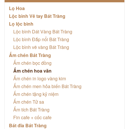
Lọ Hoa
Lộc bình Vẽ tay Bát Tràng
Lọ lộc bình
Lộc bình Dát Vàng Bát Tràng
Lộc bình Đắp nổi Bát Tràng
Lộc bình vẽ vàng Bát Tràng
Ấm chén Bát Tràng
Ấm chén bọc đồng
Ấm chén hoa văn
Ấm chén in logo vàng kim
Ấm chén men hỏa biến Bát Tràng
Ấm chén tặng kỷ niệm
Ấm chén Tử sa
Ấm tích Bát Tràng
Fin cafe + cốc cafe
Bát đĩa Bát Tràng