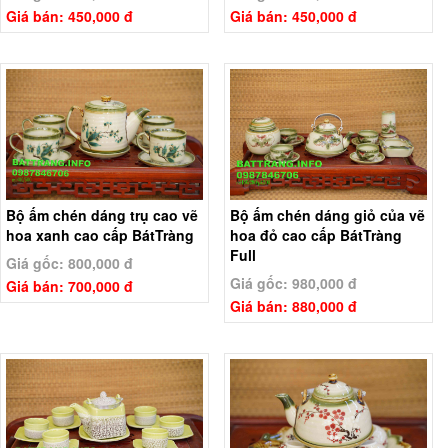
Giá bán: 450,000 đ
Giá bán: 450,000 đ
Bộ ấm chén dáng trụ cao vẽ
Bộ ấm chén dáng giỏ của vẽ
hoa xanh cao cấp BátTràng
hoa đỏ cao cấp BátTràng
Full
Giá gốc: 800,000 đ
Giá gốc: 980,000 đ
Giá bán: 700,000 đ
Giá bán: 880,000 đ