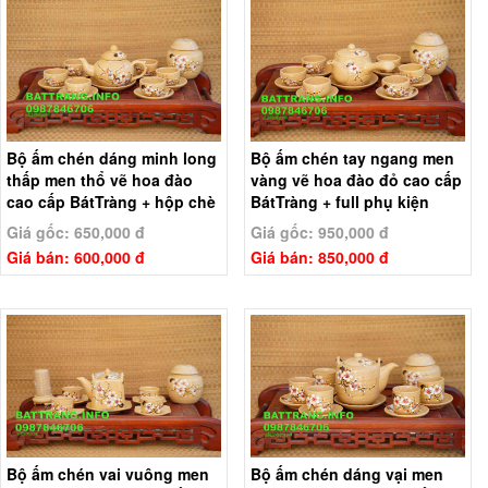
Bộ ấm chén dáng minh long
Bộ ấm chén tay ngang men
thấp men thổ vẽ hoa đào
vàng vẽ hoa đào đỏ cao cấp
cao cấp BátTràng + hộp chè
BátTràng + full phụ kiện
Giá gốc: 650,000 đ
Giá gốc: 950,000 đ
Giá bán: 600,000 đ
Giá bán: 850,000 đ
Bộ ấm chén vai vuông men
Bộ ấm chén dáng vại men