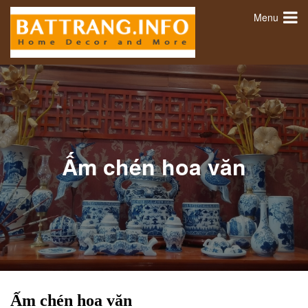
Menu
Ấm chén hoa văn
Ấm chén hoa văn