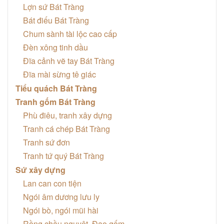
Lợn sứ Bát Tràng
Bát điếu Bát Tràng
Chum sành tài lộc cao cấp
Đèn xông tinh dầu
Đĩa cảnh vẽ tay Bát Tràng
Đĩa mài sừng tê giác
Tiểu quách Bát Tràng
Tranh gốm Bát Tràng
Phù điêu, tranh xây dựng
Tranh cá chép Bát Tràng
Tranh sứ đơn
Tranh tứ quý Bát Tràng
Sứ xây dựng
Lan can con tiện
Ngói âm dương lưu ly
Ngói bò, ngói mũi hài
Rồng chầu nguyệt, Đao gốm