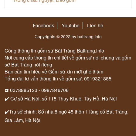
Facebook
Youtube
Liên hệ
Copyrights © 2022 by battrang.info
Cổng thông tin gốm sứ Bát Tràng Battrang.info
Nơi cung cấp thông tin chi tiết về gốm sứ nói chung và gốm
sứ Bát Tràng nói riêng
Bạn cần tìm hiểu về Gốm sứ xin mời ghé thăm
Tổng đài tư vấn thông tin về gốm sứ: 0919321885
☎️ 0378885123 - 0987846706
✔️ Cơ sở Hà Nội: số 115 Thuỵ Khuê, Tây Hồ, Hà Nội
✔️Trụ sở chính: Số nhà 8 ngõ 45 thôn 1 làng cổ Bát Tràng,
Gia Lâm, Hà Nội