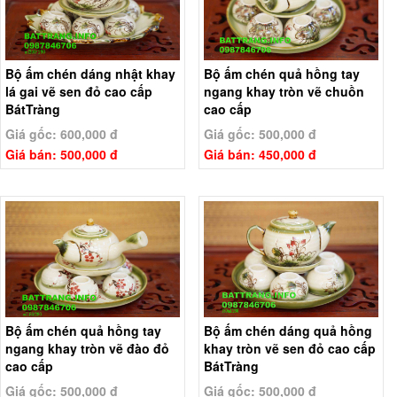
Bộ ấm chén dáng nhật khay
Bộ ấm chén quả hồng tay
lá gai vẽ sen đỏ cao cấp
ngang khay tròn vẽ chuồn
BátTràng
cao cấp
Giá gốc: 600,000 đ
Giá gốc: 500,000 đ
Giá bán: 500,000 đ
Giá bán: 450,000 đ
Bộ ấm chén quả hồng tay
Bộ ấm chén dáng quả hồng
ngang khay tròn vẽ đào đỏ
khay tròn vẽ sen đỏ cao cấp
cao cấp
BátTràng
Giá gốc: 500,000 đ
Giá gốc: 500,000 đ