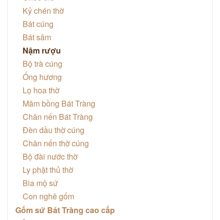
Kỷ chén thờ
Bát cúng
Bát sâm
Nậm rượu
Bộ trà cúng
Ống hương
Lọ hoa thờ
Mâm bồng Bát Tràng
Chân nến Bát Tràng
Đèn dầu thờ cúng
Chân nến thờ cúng
Bộ đài nước thờ
Ly phật thủ thờ
Bia mộ sứ
Con nghê gốm
Gốm sứ Bát Tràng cao cấp