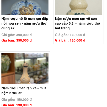
Nậm rượu hồ lô men rạn đắp
Nậm rượu men rạn vẽ sen
nổi hoa sen - nậm rượu thờ
cao cấp 0,3l - nậm rượu thờ
cúng s2
bát tràng
Giá gốc: 390,000 đ
Giá gốc: 140,000 đ
Giá bán: 350,000 đ
Giá bán: 120,000 đ
Nậm rượu men rạn vẽ - mua
nậm rượu s2
Giá gốc: 150,000 đ
Giá bán: 130,000 đ