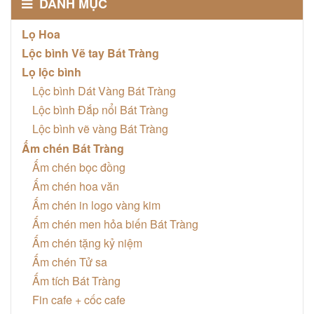
DANH MỤC
Lọ Hoa
Lộc bình Vẽ tay Bát Tràng
Lọ lộc bình
Lộc bình Dát Vàng Bát Tràng
Lộc bình Đắp nổi Bát Tràng
Lộc bình vẽ vàng Bát Tràng
Ấm chén Bát Tràng
Ấm chén bọc đồng
Ấm chén hoa văn
Ấm chén in logo vàng kim
Ấm chén men hỏa biến Bát Tràng
Ấm chén tặng kỷ niệm
Ấm chén Tử sa
Ấm tích Bát Tràng
Fin cafe + cốc cafe