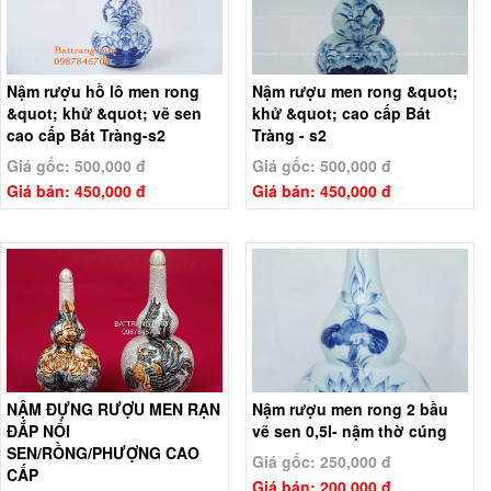
Nậm rượu hồ lô men rong
Nậm rượu men rong &quot;
&quot; khử &quot; vẽ sen
khử &quot; cao cấp Bát
cao cấp Bát Tràng-s2
Tràng - s2
Giá gốc: 500,000 đ
Giá gốc: 500,000 đ
Giá bán: 450,000 đ
Giá bán: 450,000 đ
NẬM ĐỰNG RƯỢU MEN RẠN
Nậm rượu men rong 2 bầu
ĐẮP NỔI
vẽ sen 0,5l- nậm thờ cúng
SEN/RỒNG/PHƯỢNG CAO
Giá gốc: 250,000 đ
CẤP
Giá bán: 200,000 đ