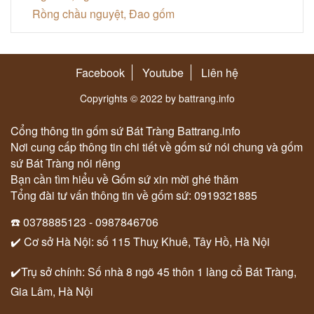
Rồng chầu nguyệt, Đao gốm
Facebook
Youtube
Liên hệ
Copyrights © 2022 by battrang.info
Cổng thông tin gốm sứ Bát Tràng Battrang.info
Nơi cung cấp thông tin chi tiết về gốm sứ nói chung và gốm
sứ Bát Tràng nói riêng
Bạn cần tìm hiểu về Gốm sứ xin mời ghé thăm
Tổng đài tư vấn thông tin về gốm sứ: 0919321885
☎️ 0378885123 - 0987846706
✔️ Cơ sở Hà Nội: số 115 Thuỵ Khuê, Tây Hồ, Hà Nội
✔️Trụ sở chính: Số nhà 8 ngõ 45 thôn 1 làng cổ Bát Tràng,
Gia Lâm, Hà Nội