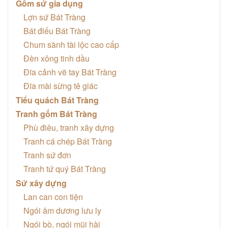
Gốm sứ gia dụng
Lợn sứ Bát Tràng
Bát điếu Bát Tràng
Chum sành tài lộc cao cấp
Đèn xông tinh dầu
Đĩa cảnh vẽ tay Bát Tràng
Đĩa mài sừng tê giác
Tiểu quách Bát Tràng
Tranh gốm Bát Tràng
Phù điêu, tranh xây dựng
Tranh cá chép Bát Tràng
Tranh sứ đơn
Tranh tứ quý Bát Tràng
Sứ xây dựng
Lan can con tiện
Ngói âm dương lưu ly
Ngói bò, ngói mũi hài