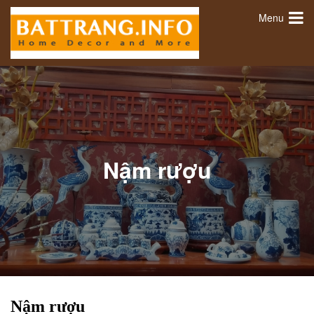
Menu
Nậm rượu
Nậm rượu