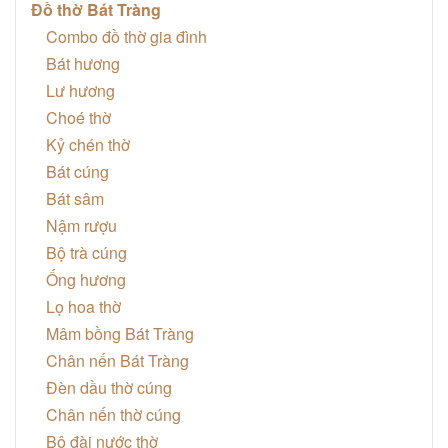
Đồ thờ Bát Tràng
Combo đồ thờ gia đình
Bát hương
Lư hương
Choé thờ
Kỷ chén thờ
Bát cúng
Bát sâm
Nậm rượu
Bộ trà cúng
Ống hương
Lọ hoa thờ
Mâm bồng Bát Tràng
Chân nến Bát Tràng
Đèn dầu thờ cúng
Chân nến thờ cúng
Bộ đài nước thờ