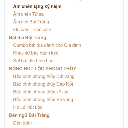
Ấm chén tặng kỷ niệm
Ấm chén Tử sa
Ấm tích Bát Tràng
Fin cafe + cốc cafe
Bát đĩa Bát Tràng
Combo bát đĩa dành cho Gia đình
Khay sứ bày bánh kẹo
Set bát đĩa hình hoa
BÓNG HÚT LỘC PHONG THỦY
Bảo bình phong thủy Dát vàng
Bảo bình phong thủy Đắp Nổi
Bảo bình phong thủy vẽ tay
Bảo bình phong thủy Vẽ vàng
Hồ Lô Hút Lộc
Đèn ngủ Bát Tràng
Đèn gốm