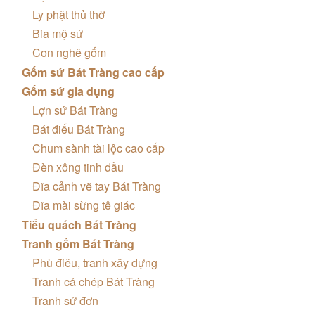
Ly phật thủ thờ
Bia mộ sứ
Con nghê gốm
Gốm sứ Bát Tràng cao cấp
Gốm sứ gia dụng
Lợn sứ Bát Tràng
Bát điếu Bát Tràng
Chum sành tài lộc cao cấp
Đèn xông tinh dầu
Đĩa cảnh vẽ tay Bát Tràng
Đĩa mài sừng tê giác
Tiểu quách Bát Tràng
Tranh gốm Bát Tràng
Phù điêu, tranh xây dựng
Tranh cá chép Bát Tràng
Tranh sứ đơn