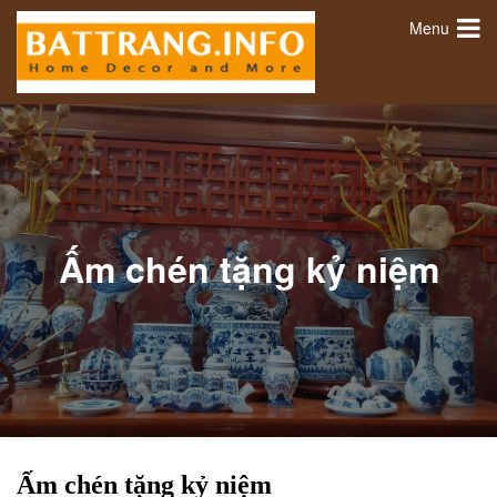
Menu
Ấm chén tặng kỷ niệm
Ấm chén tặng kỷ niệm