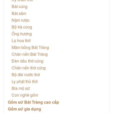
Bát cúng
Bát sâm
Nậm rượu
Bộ trà cúng
Ống hương
Lọ hoa thờ
Mâm bồng Bát Tràng
Chân nến Bát Tràng
Đèn dầu thờ cúng
Chân nến thờ cúng
Bộ đài nước thờ
Ly phật thủ thờ
Bia mộ sứ
Con nghê gốm
Gốm sứ Bát Tràng cao cấp
Gốm sứ gia dụng