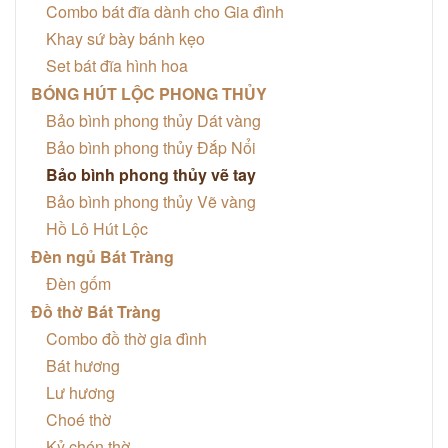
Combo bát đĩa dành cho Gia đình
Khay sứ bày bánh kẹo
Set bát đĩa hình hoa
BÓNG HÚT LỘC PHONG THỦY
Bảo bình phong thủy Dát vàng
Bảo bình phong thủy Đắp Nổi
Bảo bình phong thủy vẽ tay
Bảo bình phong thủy Vẽ vàng
Hồ Lô Hút Lộc
Đèn ngủ Bát Tràng
Đèn gốm
Đồ thờ Bát Tràng
Combo đồ thờ gia đình
Bát hương
Lư hương
Choé thờ
Kỷ chén thờ