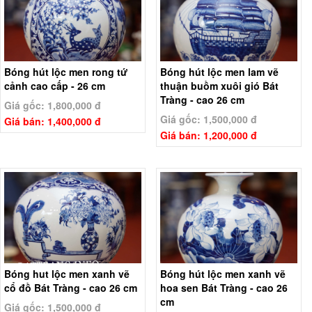
Bóng hút lộc men rong tứ
Bóng hút lộc men lam vẽ
cảnh cao cấp - 26 cm
thuận buồm xuôi gió Bát
Tràng - cao 26 cm
Giá gốc: 1,800,000 đ
Giá gốc: 1,500,000 đ
Giá bán: 1,400,000 đ
Giá bán: 1,200,000 đ
Bóng hut lộc men xanh vẽ
Bóng hút lộc men xanh vẽ
cổ đồ Bát Tràng - cao 26 cm
hoa sen Bát Tràng - cao 26
cm
Giá gốc: 1,500,000 đ