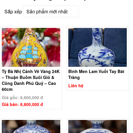
Sắp xếp
Tỳ Bà Nhị Cảnh Vẽ Vàng 24K
Bình Men Lam Vuốt Tay Bát
– Thuận Buồm Xuôi Gió &
Tràng
Công Danh Phú Quý – Cao
Liên hệ
60cm
Giá gốc: 8,800,000 đ
Giá bán: 8,800,000 đ