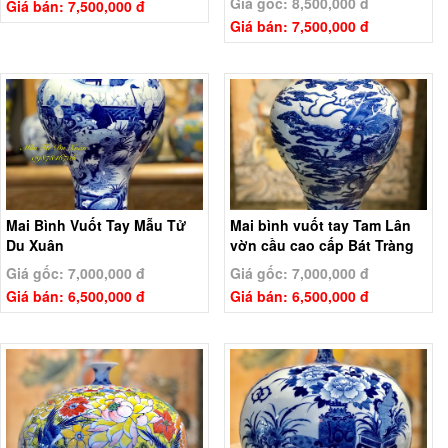
Giá gốc: 8,500,000 đ
Giá bán: 7,500,000 đ
Giá bán: 7,500,000 đ
Mai Bình Vuốt Tay Mẫu Tử
Mai bình vuốt tay Tam Lân
Du Xuân
vờn cầu cao cấp Bát Tràng
Giá gốc: 7,000,000 đ
Giá gốc: 7,000,000 đ
Giá bán: 6,500,000 đ
Giá bán: 6,500,000 đ