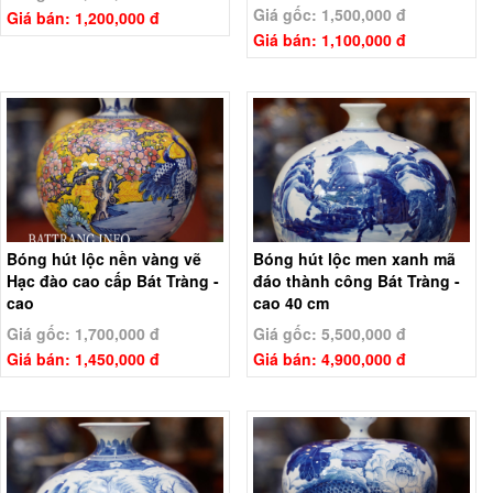
Giá gốc: 1,500,000 đ
Giá bán: 1,200,000 đ
Giá bán: 1,100,000 đ
Bóng hút lộc nền vàng vẽ
Bóng hút lộc men xanh mã
Hạc đào cao cấp Bát Tràng -
đáo thành công Bát Tràng -
cao
cao 40 cm
Giá gốc: 1,700,000 đ
Giá gốc: 5,500,000 đ
Giá bán: 1,450,000 đ
Giá bán: 4,900,000 đ