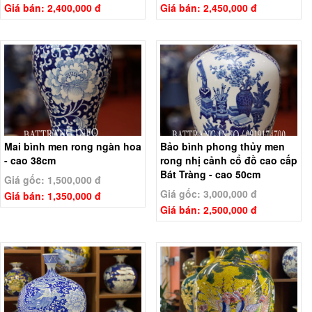
Giá bán: 2,400,000 đ
Giá bán: 2,450,000 đ
Mai bình men rong ngàn hoa
Bảo bình phong thủy men
- cao 38cm
rong nhị cảnh cổ đồ cao cấp
Bát Tràng - cao 50cm
Giá gốc: 1,500,000 đ
Giá gốc: 3,000,000 đ
Giá bán: 1,350,000 đ
Giá bán: 2,500,000 đ