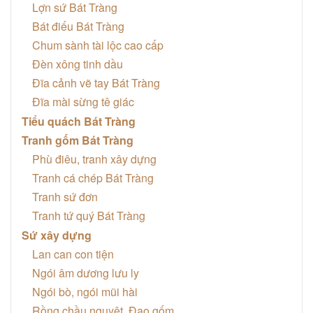
Lợn sứ Bát Tràng
Bát điếu Bát Tràng
Chum sành tài lộc cao cấp
Đèn xông tinh dầu
Đĩa cảnh vẽ tay Bát Tràng
Đĩa mài sừng tê giác
Tiểu quách Bát Tràng
Tranh gốm Bát Tràng
Phù điêu, tranh xây dựng
Tranh cá chép Bát Tràng
Tranh sứ đơn
Tranh tứ quý Bát Tràng
Sứ xây dựng
Lan can con tiện
Ngói âm dương lưu ly
Ngói bò, ngói mũi hài
Rồng chầu nguyệt, Đao gốm