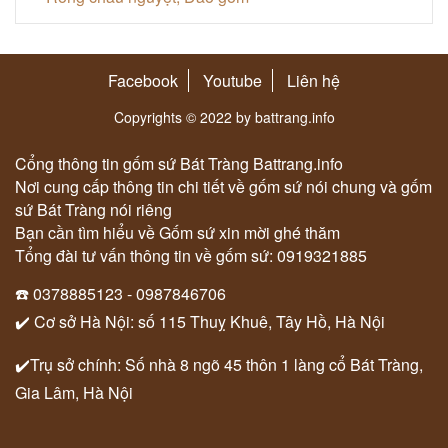
Facebook
Youtube
Liên hệ
Copyrights © 2022 by battrang.info
Cổng thông tin gốm sứ Bát Tràng Battrang.info
Nơi cung cấp thông tin chi tiết về gốm sứ nói chung và gốm
sứ Bát Tràng nói riêng
Bạn cần tìm hiểu về Gốm sứ xin mời ghé thăm
Tổng đài tư vấn thông tin về gốm sứ: 0919321885
☎️ 0378885123 - 0987846706
✔️ Cơ sở Hà Nội: số 115 Thuỵ Khuê, Tây Hồ, Hà Nội
✔️Trụ sở chính: Số nhà 8 ngõ 45 thôn 1 làng cổ Bát Tràng,
Gia Lâm, Hà Nội