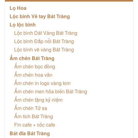
Lọ Hoa
Lộc bình Vẽ tay Bát Tràng
Lọ lộc bình
Lộc bình Dát Vàng Bát Tràng
Lộc bình Đắp nổi Bát Tràng
Lộc bình vẽ vàng Bát Tràng
Ấm chén Bát Tràng
Ấm chén bọc đồng
Ấm chén hoa văn
Ấm chén in logo vàng kim
Ấm chén men hỏa biến Bát Tràng
Ấm chén tặng kỷ niệm
Ấm chén Tử sa
Ấm tích Bát Tràng
Fin cafe + cốc cafe
Bát đĩa Bát Tràng