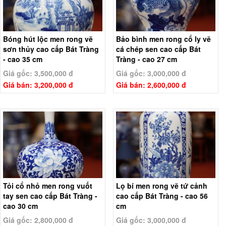
Bóng hút lộc men rong vẽ
Bảo bình men rong cổ ly vẽ
sơn thủy cao cấp Bát Tràng
cá chép sen cao cấp Bát
- cao 35 cm
Tràng - cao 27 cm
Giá gốc: 3,500,000 đ
Giá gốc: 3,000,000 đ
Giá bán: 3,200,000 đ
Giá bán: 2,600,000 đ
Tỏi cổ nhỏ men rong vuốt
Lọ bí men rong vẽ tứ cảnh
tay sen cao cấp Bát Tràng -
cao cấp Bát Tràng - cao 56
cao 30 cm
cm
Giá gốc: 2,800,000 đ
Giá gốc: 3,000,000 đ