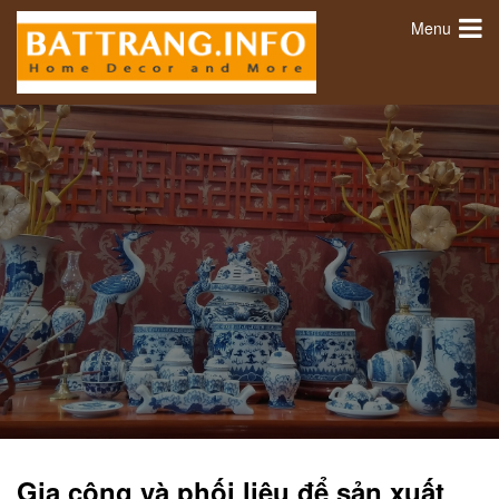
Menu
Gia công và phối liệu để sản xuất