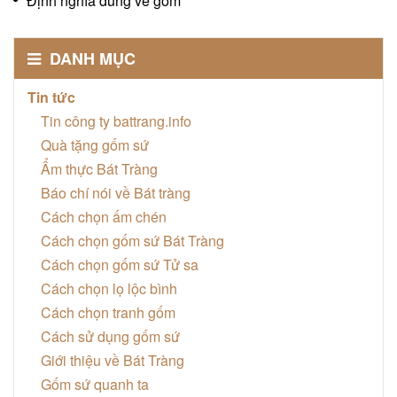
Định nghĩa đúng về gốm
DANH MỤC
Tin tức
Tin công ty battrang.info
Quà tặng gốm sứ
Ẩm thực Bát Tràng
Báo chí nói về Bát tràng
Cách chọn ấm chén
Cách chọn gốm sứ Bát Tràng
Cách chọn gốm sứ Tử sa
Cách chọn lọ lộc bình
Cách chọn tranh gốm
Cách sử dụng gốm sứ
Giới thiệu về Bát Tràng
Gốm sứ quanh ta