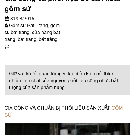
gốm sứ
31/08/2015
Gốm sứ Bát Tràng, gom
su bat trang, cửa hàng bát
tràng, bat trang, bát tràng
Giữ vai trò rất quan trọng vì tạo điều kiện cải thiện
nhiều tính chất của nguyên phối liệu cũng như chất
lượng của sản phẩm nung.
GIA CÔNG VÀ CHUẨN BỊ PHỐI LIỆU SẢN XUẤT
GỐM
SỨ