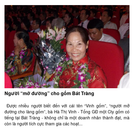
Người “mở đường” cho gốm Bát Tràng
Được nhiều người biết đến với cái tên “Vinh gốm”, “người mở
đường cho làng gốm”, bà Hà Thị Vinh - Tổng GĐ một Cty gốm có
tiếng tại Bát Tràng - không chỉ là một doanh nhân thành đạt, mà
còn là người tích cực tham gia các hoạt...