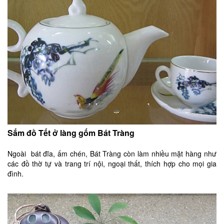
Sắm đồ Tết ở làng gốm Bát Tràng
Ngoài bát đĩa, ấm chén, Bát Tràng còn làm nhiều mặt hàng như
các đồ thờ tự và trang trí nội, ngoại thất, thích hợp cho mọi gia
đình.