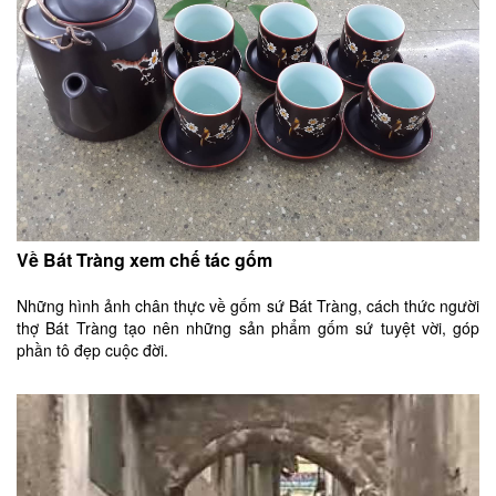
Về Bát Tràng xem chế tác gốm
Những hình ảnh chân thực về gốm sứ Bát Tràng, cách thức người
thợ Bát Tràng tạo nên những sản phẩm gốm sứ tuyệt vời, góp
phần tô đẹp cuộc đời.