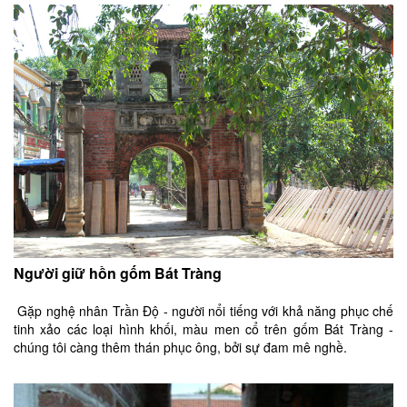
Người giữ hồn gốm Bát Tràng
Gặp nghệ nhân Trần Độ - người nổi tiếng với khả năng phục chế
tinh xảo các loại hình khối, màu men cổ trên gốm Bát Tràng -
chúng tôi càng thêm thán phục ông, bởi sự đam mê nghề.