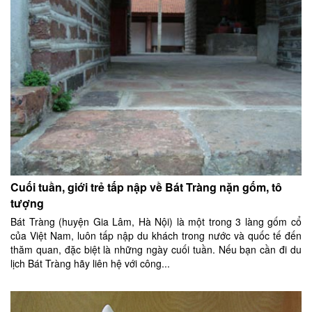
Cuối tuần, giới trẻ tấp nập về Bát Tràng nặn gốm, tô
tượng
Bát Tràng (huyện Gia Lâm, Hà Nội) là một trong 3 làng gốm cổ
của Việt Nam, luôn tấp nập du khách trong nước và quốc tế đến
thăm quan, đặc biệt là những ngày cuối tuần. Nếu bạn cần đi du
lịch Bát Tràng hãy liên hệ với công...