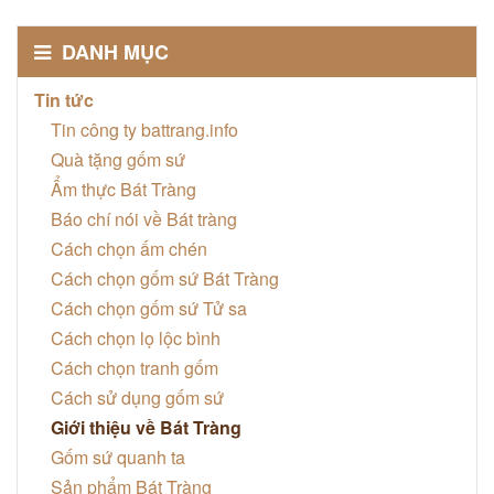
DANH MỤC
Tin tức
Tin công ty battrang.info
Quà tặng gốm sứ
Ẩm thực Bát Tràng
Báo chí nói về Bát tràng
Cách chọn ấm chén
Cách chọn gốm sứ Bát Tràng
Cách chọn gốm sứ Tử sa
Cách chọn lọ lộc bình
Cách chọn tranh gốm
Cách sử dụng gốm sứ
Giới thiệu về Bát Tràng
Gốm sứ quanh ta
Sản phẩm Bát Tràng